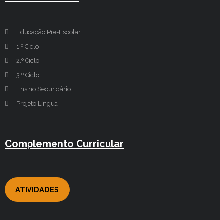
Educação Pré-Escolar
1.º Ciclo
2.º Ciclo
3.º Ciclo
Ensino Secundário
Projeto Língua
Complemento Curricular
ATIVIDADES