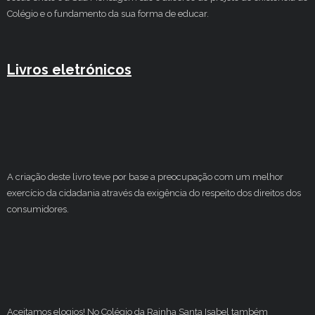
Colégio e o fundamento da sua forma de educar.
Livros eletrónicos
A criação deste livro teve por base a preocupação com um melhor
exercício da cidadania através da exigência do respeito dos direitos dos
consumidores.
Aceitamos elogios! No Colégio da Rainha Santa Isabel também