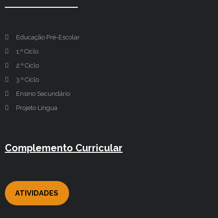
Educação Pré-Escolar
1.º Ciclo
2.º Ciclo
3.º Ciclo
Ensino Secundário
Projeto Língua
Complemento Curricular
ATIVIDADES