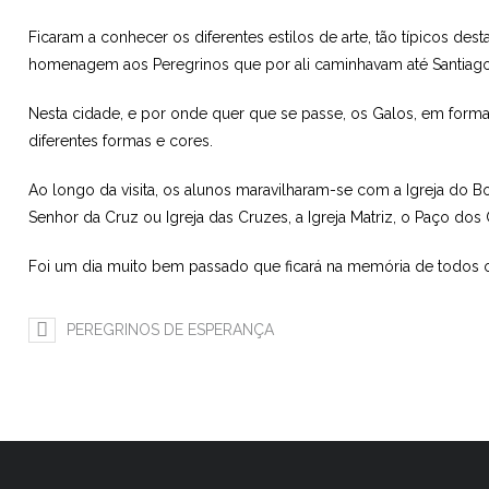
Ficaram a conhecer os diferentes estilos de arte, tão típicos d
homenagem aos Peregrinos
que por ali caminhavam até Santia
Nesta cidade, e por onde quer que se passe, os Galos, em form
diferentes formas e cores.
Ao longo da visita, os alunos maravilharam-se com a Igreja do 
Senhor da Cruz ou Igreja das Cruzes, a Igreja Matriz, o Paço do
Foi um dia muito bem passado que ficará na memória de todos
PEREGRINOS DE ESPERANÇA