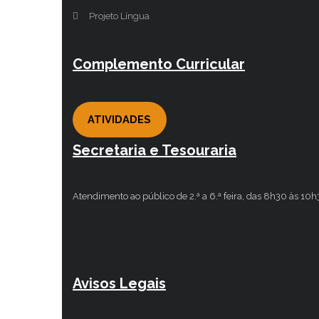
Projeto Língua
Complemento Curricular
ATIVIDADES
Secretaria e Tesouraria
Atendimento ao público de 2.ª a 6.ª feira, das 8h30 às 10
Avisos Legais