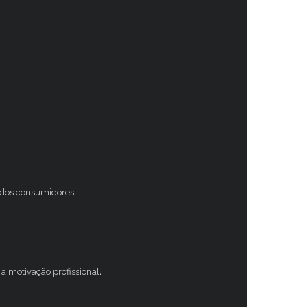
s dos consumidores.
a motivação profissional
.