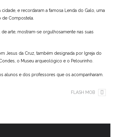
esta cidade, e recordaram a famosa Lenda do Galo, uma
go de Compostela.
a de arte, mostram-se orgulhosamente nas suas
Bom Jesus da Cruz, também designada por Igreja do
s Condes, o Museu arqueológico e o Pelourinho.
 os alunos e dos professores que os acompanharam.
FLASH MOB