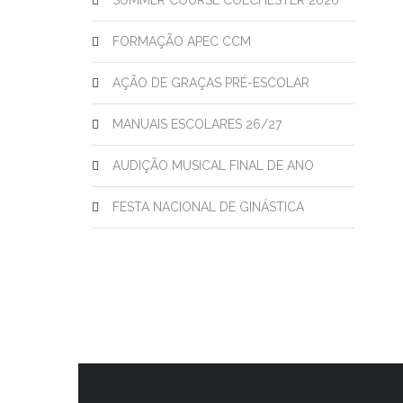
SUMMER COURSE COLCHESTER 2026
FORMAÇÃO APEC CCM
AÇÃO DE GRAÇAS PRÉ-ESCOLAR
MANUAIS ESCOLARES 26/27
AUDIÇÃO MUSICAL FINAL DE ANO
FESTA NACIONAL DE GINÁSTICA