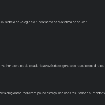
e existência do Colégio e o fundamento da sua forma de educar.
melhor exercício da cidadania através da exigência do respeito dos direito
mbém elogiamos, requerem pouco esforço, dão bons resultados e aumentam 