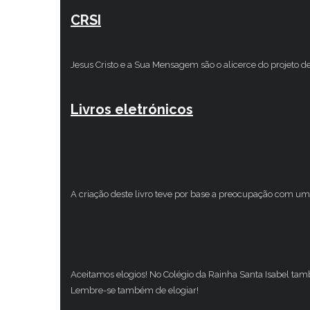
CRSI
Jesus Cristo e a Sua Mensagem são o alicerce do projeto d
Livros eletrónicos
A criação deste livro teve por base a preocupação com um 
Aceitamos elogios! No Colégio da Rainha Santa Isabel ta
Lembre-se também de elogiar!