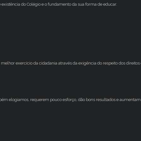
e existência do Colégio e o fundamento da sua forma de educar.
melhor exercício da cidadania através da exigência do respeito dos direito
mbém elogiamos, requerem pouco esforço, dão bons resultados e aumentam 