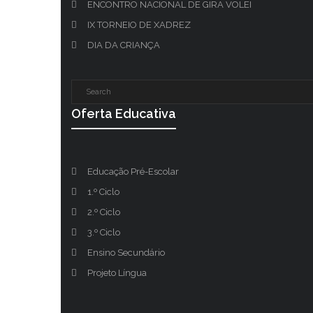
ENCONTRO NACIONAL DE GIRA VOLEI
IX TORNEIO DE XADREZ
DIA DA CRIANÇA
Oferta Educativa
Educação Pré-Escolar
1.º Ciclo
2.º Ciclo
3.º Ciclo
Ensino Secundário
Projeto Língua