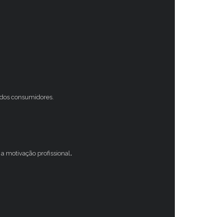
s dos consumidores.
a motivação profissional
.