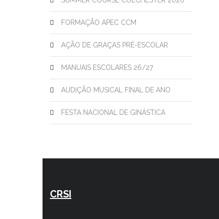
SUMMER COURSE COLCHESTER 2026
FORMAÇÃO APEC CCM
AÇÃO DE GRAÇAS PRÉ-ESCOLAR
MANUAIS ESCOLARES 26/27
AUDIÇÃO MUSICAL FINAL DE ANO
FESTA NACIONAL DE GINÁSTICA
CRSI