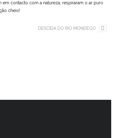
am em contacto com a natureza, respiraram o ar puro
ção cheio!
DESCIDA DO RIO MONDEGO