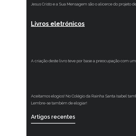
Jesus Cristo e a Sua Mensagem são o alicerce do projeto d
Livros eletrónicos
A criação deste livro teve por base a preocupação com um 
Aceitamos elogios! No Colégio da Rainha Santa Isabel ta
Lembre-se também de elogiar!
Artigos recentes