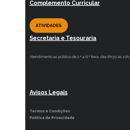
Complemento Curricular
ATIVIDADES
Secretaria e Tesouraria
Atendimento ao público de 2.ª a 6.ª feira, das 8h30 às 10
Avisos Legais
Termos e Condições
Política de Privacidade