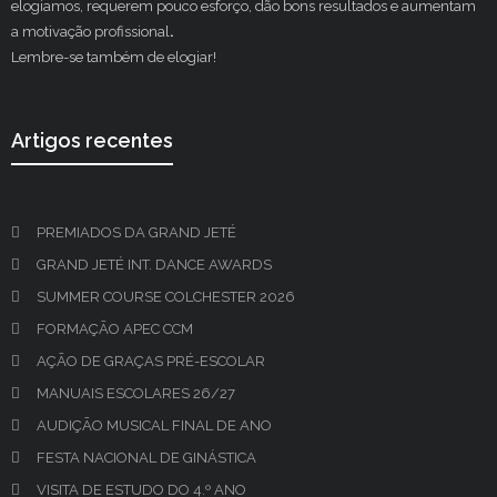
elogiamos, requerem pouco esforço, dão bons resultados e aumentam
a motivação profissional
.
Lembre-se também de elogiar!
Artigos recentes
PREMIADOS DA GRAND JETÉ
GRAND JETÉ INT. DANCE AWARDS
SUMMER COURSE COLCHESTER 2026
FORMAÇÃO APEC CCM
AÇÃO DE GRAÇAS PRÉ-ESCOLAR
MANUAIS ESCOLARES 26/27
AUDIÇÃO MUSICAL FINAL DE ANO
FESTA NACIONAL DE GINÁSTICA
VISITA DE ESTUDO DO 4.º ANO