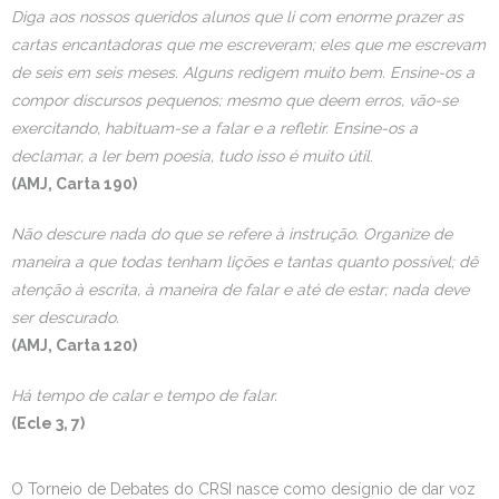
Diga aos nossos queridos alunos que li com enorme prazer as
Estudar no CRSI
cartas encantadoras que me escreveram; eles que me escrevam
de seis em seis meses. Alguns redigem muito bem. Ensine-os a
Contactos
compor discursos pequenos; mesmo que deem erros, vão-se
exercitando, habituam-se a falar e a refletir. Ensine-os a
declamar, a ler bem poesia, tudo isso é muito útil
.
(AMJ, Carta 190)
Não descure nada do que se refere à instrução. Organize de
maneira a que todas tenham lições e tantas quanto possível; dê
atenção à escrita, à maneira de falar e até de estar; nada deve
ser descurado.
(AMJ, Carta 120)
Há tempo de calar e tempo de falar.
(Ecle 3, 7)
O Torneio de Debates do CRSI nasce como desígnio de dar voz