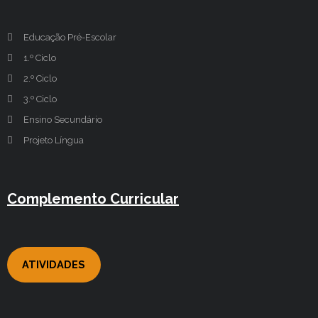
Educação Pré-Escolar
1.º Ciclo
2.º Ciclo
3.º Ciclo
Ensino Secundário
Projeto Língua
Complemento Curricular
ATIVIDADES