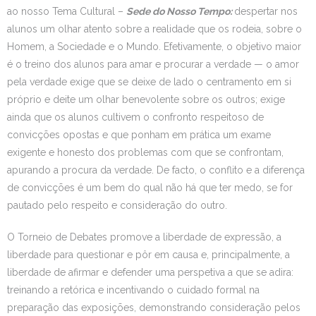
ao nosso Tema Cultural –
Sede do Nosso Tempo:
despertar nos
alunos um olhar atento sobre a realidade que os rodeia, sobre o
Homem, a Sociedade e o Mundo. Efetivamente, o objetivo maior
é o treino dos alunos para amar e procurar a verdade — o amor
pela verdade exige que se deixe de lado o centramento em si
próprio e deite um olhar benevolente sobre os outros; exige
ainda que os alunos cultivem o confronto respeitoso de
convicções opostas e que ponham em prática um exame
exigente e honesto dos problemas com que se confrontam,
apurando a procura da verdade. De facto, o conflito e a diferença
de convicções é um bem do qual não há que ter medo, se for
pautado pelo respeito e consideração do outro.
O Torneio de Debates promove a liberdade de expressão, a
liberdade para questionar e pôr em causa e, principalmente, a
liberdade de afirmar e defender uma perspetiva a que se adira:
treinando a retórica e incentivando o cuidado formal na
preparação das exposições, demonstrando consideração pelos