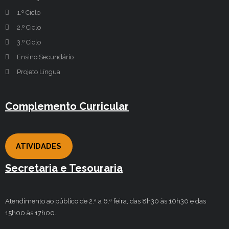
1.º Ciclo
2.º Ciclo
3.º Ciclo
Ensino Secundário
Projeto Língua
Complemento Curricular
ATIVIDADES
Secretaria e Tesouraria
Atendimento ao público de 2.ª a 6.ª feira, das 8h30 às 10h30 e das
15h00 às 17h00.