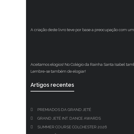
A criação deste livro teve por base a preocupação com um 
Aceitamos elogios! No Colégio da Rainha Santa Isabel ta
Lembre-se também de elogiar!
Artigos recentes
PREMIADOS DA GRAND JETÉ
GRAND JETÉ INT. DANCE AWARDS
SUMMER COURSE COLCHESTER 2026