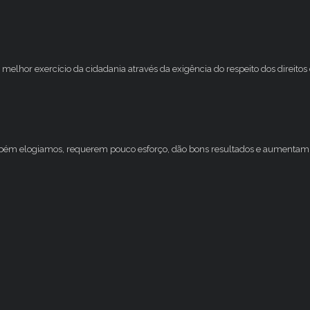
melhor exercício da cidadania através da exigência do respeito dos direito
mbém elogiamos, requerem pouco esforço, dão bons resultados e aumentam 