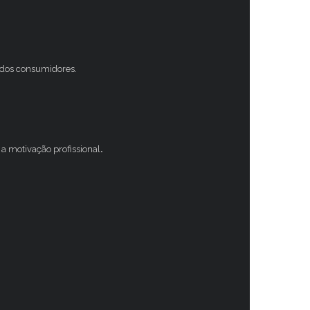
s dos consumidores.
a motivação profissional
.