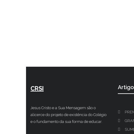
Artig
CRSI
Jesus Cristo e a Sua Mensagem são o
PRE
alicerce do projeto de existência do Colégio
GRAN
e o fundamento da sua forma de educar.
SUM