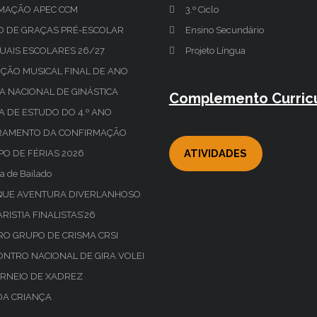
MAÇÃO APEC CCM
3.º Ciclo
O DE GRAÇAS PRÉ-ESCOLAR
Ensino Secundário
UAIS ESCOLARES 26/27
Projeto Língua
ÇÃO MUSICAL FINAL DE ANO
A NACIONAL DE GINÁSTICA
Complemento Curricu
TA DE ESTUDO DO 4.º ANO
RAMENTO DA CONFIRMAÇÃO
ATIVIDADES
O DE FÉRIAS 2026
a de Bailado
QUE AVENTURA DIVERLANHOSO
RISTIA FINALISTAS’26
RO GRUPO DE CRISMA CRSI
NTRO NACIONAL DE GIRA VOLEI
ORNEIO DE XADREZ
DA CRIANÇA