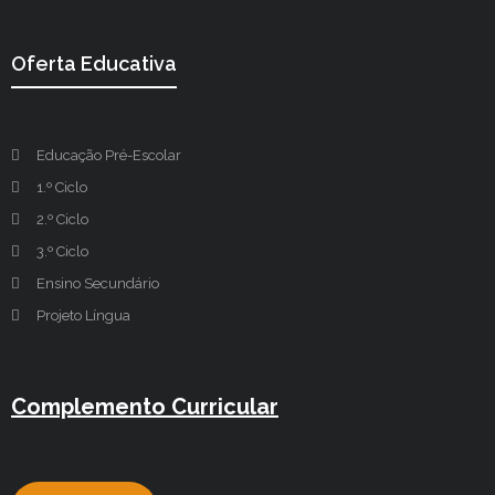
Oferta Educativa
Educação Pré-Escolar
1.º Ciclo
2.º Ciclo
3.º Ciclo
Ensino Secundário
Projeto Língua
Complemento Curricular