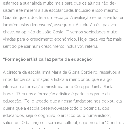
estamos a suar ainda muito mais para que os alunos não de-
sistam e terminem a sua escolaridade. Inclusão é isso mesmo.
Garantir que todos têm um espaço. A avaliação externa vai trazer
também estas dimensões”, assegurou. A inclusão é a palavra-
chave, na opinião de João Costa. “Tivemos sociedades muito
viradas para o crescimento económico. Hoje, cada vez faz mais
sentido pensar num crescimento inclusivo”, referiu.
“Formação artística faz parte da educação”
A diretora da escola, irmã Maria da Glória Cordeiro, ressalvou a
importância da formação artística e mencionou que é algo
intrínseco à formação ministrada pelo Colégio Rainha Santa
Isabel. “Para nós a formação artística é parte integrante da
educação. “Foi o legado que a nossa fundadora nos deixou, ela
queria que a escola desenvolvesse todo o potencial dos
educandos, seja o cognitivo, o artístico ou o humanístico”,
salientou. O balanço da semana cultural, cujo mote foi “Constrói a