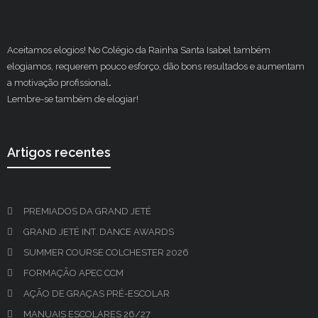
Aceitamos elogios! No Colégio da Rainha Santa Isabel também
elogiamos, requerem pouco esforço, dão bons resultados e aumentam
a motivação profissional
.
Lembre-se também de elogiar!
Artigos recentes
PREMIADOS DA GRAND JETÉ
GRAND JETÉ INT. DANCE AWARDS
SUMMER COURSE COLCHESTER 2026
FORMAÇÃO APEC CCM
AÇÃO DE GRAÇAS PRÉ-ESCOLAR
MANUAIS ESCOLARES 26/27