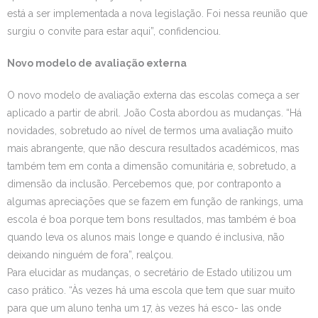
está a ser implementada a nova legislação. Foi nessa reunião que
surgiu o convite para estar aqui”, confidenciou.
Novo modelo de avaliação externa
O novo modelo de avaliação externa das escolas começa a ser
aplicado a partir de abril. João Costa abordou as mudanças. “Há
novidades, sobretudo ao nível de termos uma avaliação muito
mais abrangente, que não descura resultados académicos, mas
também tem em conta a dimensão comunitária e, sobretudo, a
dimensão da inclusão. Percebemos que, por contraponto a
algumas apreciações que se fazem em função de rankings, uma
escola é boa porque tem bons resultados, mas também é boa
quando leva os alunos mais longe e quando é inclusiva, não
deixando ninguém de fora”, realçou.
Para elucidar as mudanças, o secretário de Estado utilizou um
caso prático. “Às vezes há uma escola que tem que suar muito
para que um aluno tenha um 17, às vezes há esco- las onde