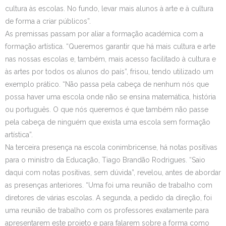
cultura às escolas. No fundo, levar mais alunos à arte e à cultura
de forma a criar públicos”.
As premissas passam por aliar a formação académica com a
formação artística. “Queremos garantir que há mais cultura e arte
nas nossas escolas e, também, mais acesso facilitado à cultura e
às artes por todos os alunos do país”, frisou, tendo utilizado um
exemplo prático. “Não passa pela cabeça de nenhum nós que
possa haver uma escola onde não se ensina matemática, história
ou português. O que nós queremos é que também não passe
pela cabeça de ninguém que exista uma escola sem formação
artística”.
Na terceira presença na escola conimbricense, há notas positivas
para o ministro da Educação, Tiago Brandão Rodrigues. “Saio
daqui com notas positivas, sem dúvida”, revelou, antes de abordar
as presenças anteriores. “Uma foi uma reunião de trabalho com
diretores de várias escolas. A segunda, a pedido da direção, foi
uma reunião de trabalho com os professores exatamente para
apresentarem este projeto e para falarem sobre a forma como