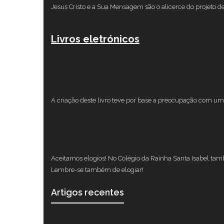
Jesus Cristo e a Sua Mensagem são o alicerce do projeto d
Livros eletrónicos
A criação deste livro teve por base a preocupação com um 
Aceitamos elogios! No Colégio da Rainha Santa Isabel ta
Lembre-se também de elogiar!
Artigos recentes