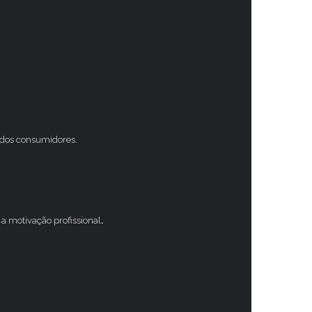
s dos consumidores.
a motivação profissional
.