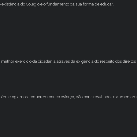
e existência do Colégio e o fundamento da sua forma de educar.
melhor exercício da cidadania através da exigência do respeito dos direito
mbém elogiamos, requerem pouco esforço, dão bons resultados e aumentam 