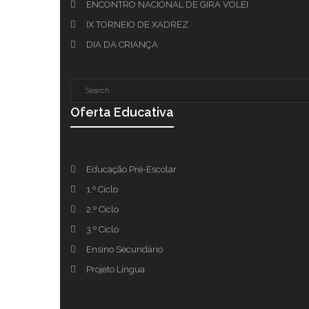
ENCONTRO NACIONAL DE GIRA VOLEI
IX TORNEIO DE XADREZ
DIA DA CRIANÇA
Oferta Educativa
Educação Pré-Escolar
1.º Ciclo
2.º Ciclo
3.º Ciclo
Ensino Secundário
Projeto Língua