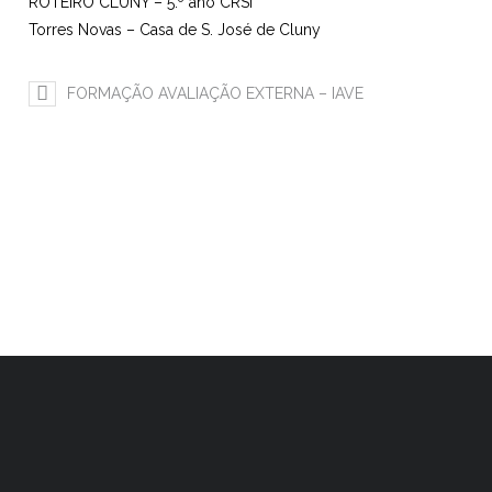
ROTEIRO CLUNY – 5.º ano CRSI
Torres Novas – Casa de S. José de Cluny
FORMAÇÃO AVALIAÇÃO EXTERNA – IAVE