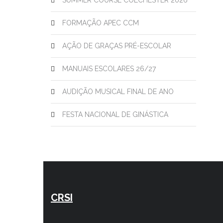
SUMMER COURSE COLCHESTER 2026
FORMAÇÃO APEC CCM
AÇÃO DE GRAÇAS PRÉ-ESCOLAR
MANUAIS ESCOLARES 26/27
AUDIÇÃO MUSICAL FINAL DE ANO
FESTA NACIONAL DE GINÁSTICA
CRSI