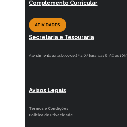
Complemento Curricular
ATIVIDADES
Secretaria e Tesouraria
Atendimento ao público de 2.ª a 6.ª feira, das 8h30 às 10
Avisos Legais
Termos e Condições
Política de Privacidade