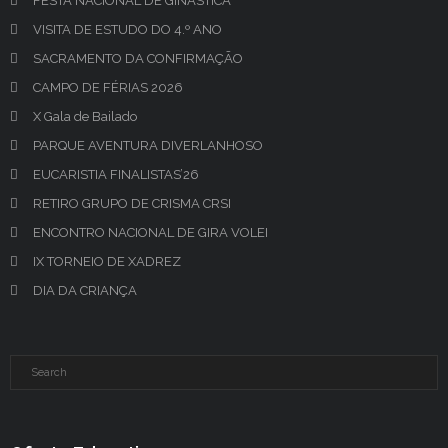
FESTA NACIONAL DE GINÁSTICA
VISITA DE ESTUDO DO 4.º ANO
SACRAMENTO DA CONFIRMAÇÃO
CAMPO DE FÉRIAS 2026
X Gala de Bailado
PARQUE AVENTURA DIVERLANHOSO
EUCARISTIA FINALISTAS’26
RETIRO GRUPO DE CRISMA CRSI
ENCONTRO NACIONAL DE GIRA VOLEI
IX TORNEIO DE XADREZ
DIA DA CRIANÇA