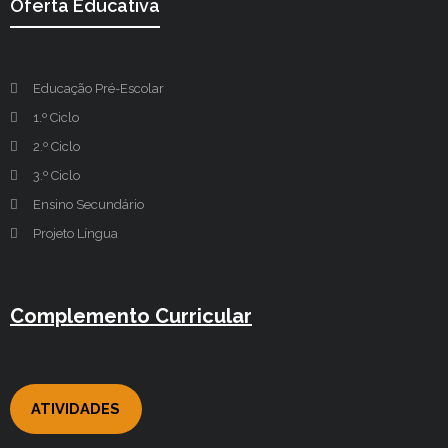
Oferta Educativa
Educação Pré-Escolar
1.º Ciclo
2.º Ciclo
3.º Ciclo
Ensino Secundário
Projeto Língua
Complemento Curricular
ATIVIDADES