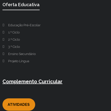
Oferta Educativa
Educação Pré-Escolar
1.º Ciclo
2.º Ciclo
3.º Ciclo
Ensino Secundário
Projeto Língua
Complemento Curricular
ATIVIDADES