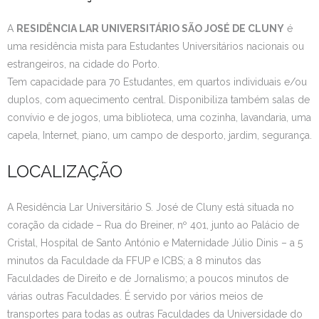
Estudar no CRSI
A
RESIDÊNCIA LAR UNIVERSITÁRIO SÃO JOSÉ DE CLUNY
é
uma residência mista para Estudantes Universitários nacionais ou
Contactos
estrangeiros, na cidade do Porto.
Tem capacidade para 70 Estudantes, em quartos individuais e/ou
duplos, com aquecimento central. Disponibiliza também salas de
convívio e de jogos, uma biblioteca, uma cozinha, lavandaria, uma
capela, Internet, piano, um campo de desporto, jardim, segurança.
LOCALIZAÇÃO
A Residência Lar Universitário S. José de Cluny está situada no
coração da cidade – Rua do Breiner, nº 401, junto ao Palácio de
Cristal, Hospital de Santo António e Maternidade Júlio Dinis – a 5
minutos da Faculdade da FFUP e ICBS; a 8 minutos das
Faculdades de Direito e de Jornalismo; a poucos minutos de
várias outras Faculdades. É servido por vários meios de
transportes para todas as outras Faculdades da Universidade do