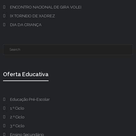
ENCONTRO NACIONAL DE GIRA VOLEI
IX TORNEIO DE XADREZ
DIA DA CRIANÇA
Oferta Educativa
Educação Pré-Escolar
1.º Ciclo
2.º Ciclo
3.º Ciclo
Ensino Secundário