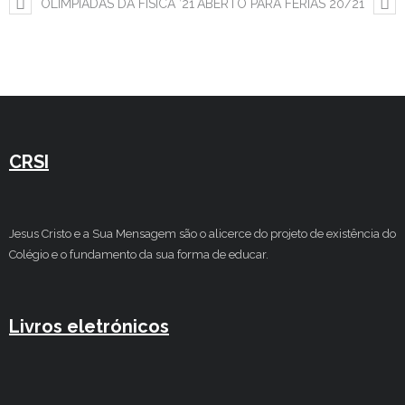
OLIMPÍADAS DA FÍSICA ’21
ABERTO PARA FÉRIAS 20/21
CRSI
Jesus Cristo e a Sua Mensagem são o alicerce do projeto de existência do
Colégio e o fundamento da sua forma de educar.
Livros eletrónicos