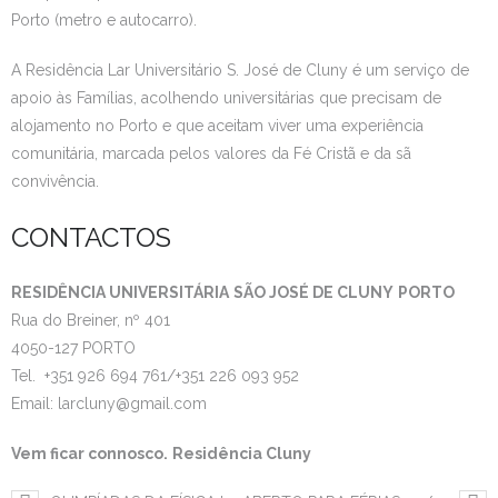
Porto (metro e autocarro).
A Residência Lar Universitário S. José de Cluny é um serviço de
apoio às Famílias, acolhendo universitárias que precisam de
alojamento no Porto e que aceitam viver uma experiência
comunitária, marcada pelos valores da Fé Cristã e da sã
convivência.
CONTACTOS
RESIDÊNCIA UNIVERSITÁRIA
SÃO JOSÉ DE CLUNY
PORTO
Rua do Breiner, nº 401
4050-127 PORTO
Tel. +351 926 694 761/+351 226 093 952
Email: larcluny@gmail.com
Vem ficar connosco.
Residência Cluny