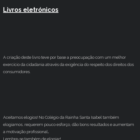
Livros eletrónicos
A criação deste livro teve por base a preocupação com um melhor
exercício da cidadania através da exigência do respeito dos direitos dos
consumidores.
Aceitamos elogios! No Colégio da Rainha Santa Isabel também
elogiamos, requerem pouco esforço, dão bons resultados e aumentam
a motivação profissional
.
Lembre-se também de elogiar!