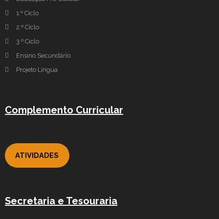
1.º Ciclo
2.º Ciclo
3.º Ciclo
Ensino Secundário
Projeto Língua
Complemento Curricular
ATIVIDADES
Secretaria e Tesouraria