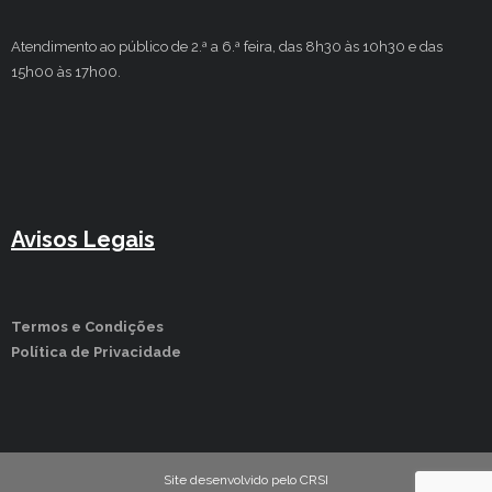
Atendimento ao público de 2.ª a 6.ª feira, das 8h30 às 10h30 e das
15h00 às 17h00.
Avisos Legais
Termos e Condições
Política de Privacidade
Site desenvolvido pelo CRSI