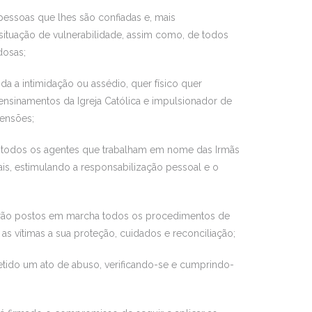
pessoas que lhes são confiadas e, mais
m situação de vulnerabilidade, assim como, de todos
dosas;
 a intimidação ou assédio, quer físico quer
 ensinamentos da Igreja Católica e impulsionador de
ensões;
 todos os agentes que trabalham em nome das Irmãs
ais, estimulando a responsabilização pessoal e o
serão postos em marcha todos os procedimentos de
s vítimas a sua proteção, cuidados e reconciliação;
ido um ato de abuso, verificando-se e cumprindo-