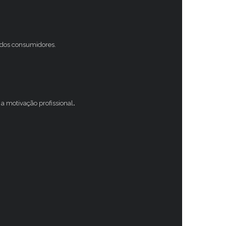
s dos consumidores.
a motivação profissional
.