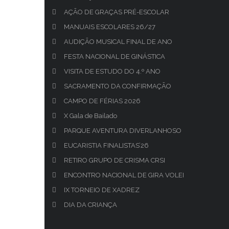
AÇÃO DE GRAÇAS PRÉ-ESCOLAR
MANUAIS ESCOLARES 26/27
AUDIÇÃO MUSICAL FINAL DE ANO
FESTA NACIONAL DE GINÁSTICA
VISITA DE ESTUDO DO 4.º ANO
SACRAMENTO DA CONFIRMAÇÃO
CAMPO DE FÉRIAS 2026
X Gala de Bailado
PARQUE AVENTURA DIVERLANHOSO
EUCARISTIA FINALISTAS’26
RETIRO GRUPO DE CRISMA CRSI
ENCONTRO NACIONAL DE GIRA VOLEI
IX TORNEIO DE XADREZ
DIA DA CRIANÇA