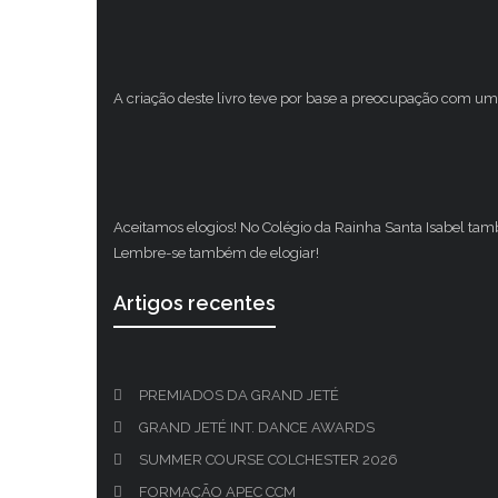
A criação deste livro teve por base a preocupação com um 
Aceitamos elogios! No Colégio da Rainha Santa Isabel ta
Lembre-se também de elogiar!
Artigos recentes
PREMIADOS DA GRAND JETÉ
GRAND JETÉ INT. DANCE AWARDS
SUMMER COURSE COLCHESTER 2026
FORMAÇÃO APEC CCM