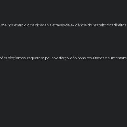
melhor exercício da cidadania através da exigência do respeito dos direito
mbém elogiamos, requerem pouco esforço, dão bons resultados e aumentam 