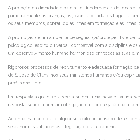
A proteção da dignidade e os direitos fundamentais de todas as 
particularmente, as crianças, os jovens e os adultos frágeis e e
os seus membros, sobretudo as Irmãs em formação e as Irmãs i
A promoção de um ambiente de segurança/proteção, livre de toda
psicológico, escrito ou verbal, compatível com a disciplina e os
um desenvolvimento humano harmonioso em todas as suas dim
Rigorosos processos de recrutamento e adequada formação de
de S. José de Cluny, nos seus ministérios humanos e/ou espiritu
profissionalismo;
Em resposta a qualquer suspeita ou denúncia, nova ou antiga, 
resposta, sendo a primeira obrigação da Congregação para com a
Acompanhamento de qualquer suspeito ou acusado de ter comet
se as normas subjacentes à legislação civil e canónica;