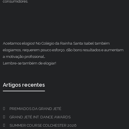
consumidores.
Aceitamos elogios! No Colégio da Rainha Santa Isabel também
elogiamos, requerem pouco esforço, dão bons resultados e aumentam
a motivação profissional
.
Lembre-se também de elogiar!
Artigos recentes
PREMIADOS DA GRAND JETÉ
GRAND JETÉ INT. DANCE AWARDS
SUMMER COURSE COLCHESTER 2026