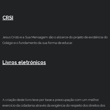
Estudar no CRSI
CRSI
Contactos
Jesus Cristo e a Sua Mensagem são o alicerce do projeto de existência do
Colégio e o fundamento da sua forma de educar.
Livros eletrónicos
A criação deste livro teve por base a preocupação com um melhor
exercício da cidadania através da exigência do respeito dos direitos dos