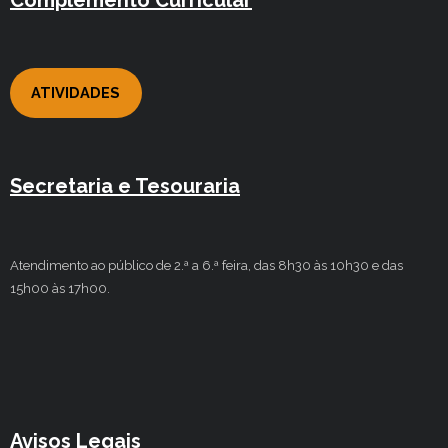
Complemento Curricular
ATIVIDADES
Secretaria e Tesouraria
Atendimento ao público de 2.ª a 6.ª feira, das 8h30 às 10h30 e das
15h00 às 17h00.
Avisos Legais