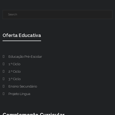
Oferta Educativa
Educação Pré-Escolar
1.º Ciclo
2.º Ciclo
3.º Ciclo
Ensino Secundário
Projeto Língua