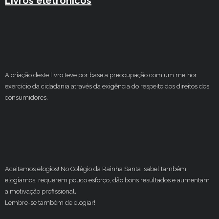
Livros eletrónicos
A criação deste livro teve por base a preocupação com um melhor
exercício da cidadania através da exigência do respeito dos direitos dos
consumidores.
Aceitamos elogios! No Colégio da Rainha Santa Isabel também
elogiamos, requerem pouco esforço, dão bons resultados e aumentam
a motivação profissional
.
Lembre-se também de elogiar!