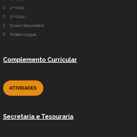
2.º Ciclo
3.º Ciclo
Ensino Secundário
Projeto Língua
Complemento Curricular
ATIVIDADES
Secretaria e Tesouraria