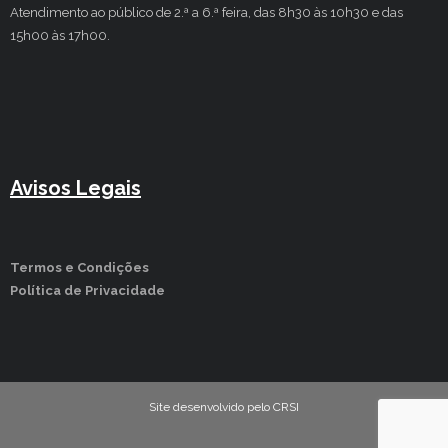
Atendimento ao público de 2.ª a 6.ª feira, das 8h30 às 10h30 e das
15h00 às 17h00.
Avisos Legais
Termos e Condições
Política de Privacidade
Site desenvolvido pelo CRSI