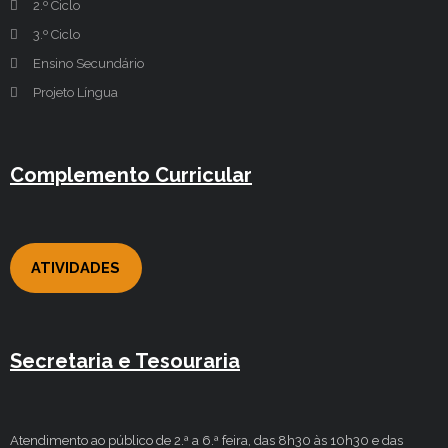
2.º Ciclo
3.º Ciclo
Ensino Secundário
Projeto Língua
Complemento Curricular
ATIVIDADES
Secretaria e Tesouraria
Atendimento ao público de 2.ª a 6.ª feira, das 8h30 às 10h30 e das