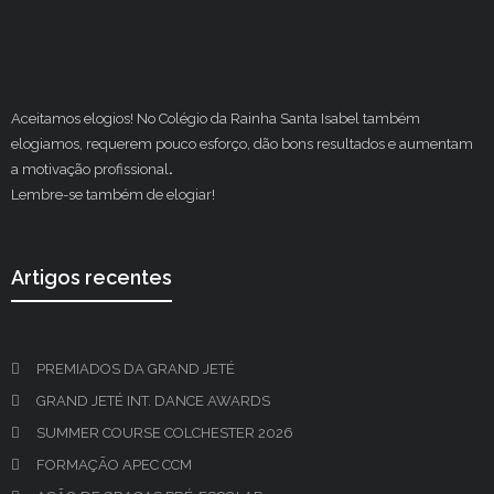
Aceitamos elogios! No Colégio da Rainha Santa Isabel também
elogiamos, requerem pouco esforço, dão bons resultados e aumentam
a motivação profissional
.
Lembre-se também de elogiar!
Artigos recentes
PREMIADOS DA GRAND JETÉ
GRAND JETÉ INT. DANCE AWARDS
SUMMER COURSE COLCHESTER 2026
FORMAÇÃO APEC CCM