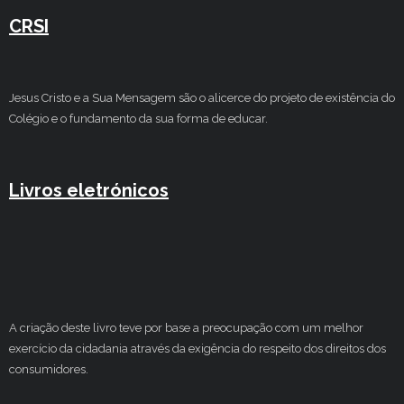
CRSI
Jesus Cristo e a Sua Mensagem são o alicerce do projeto de existência do
Colégio e o fundamento da sua forma de educar.
Livros eletrónicos
A criação deste livro teve por base a preocupação com um melhor
exercício da cidadania através da exigência do respeito dos direitos dos
consumidores.