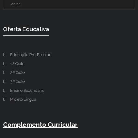
Oferta Educativa
Educação Pré-Escolar
1.º Ciclo
2.º Ciclo
3.º Ciclo
Ensino Secundário
Projeto Língua
Complemento Curricular