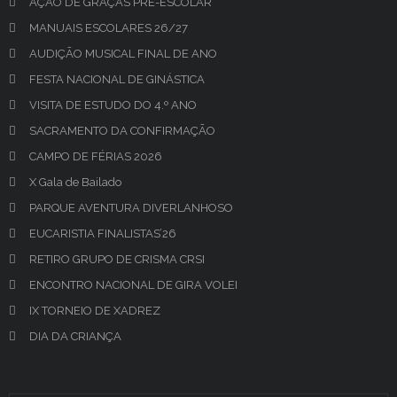
AÇÃO DE GRAÇAS PRÉ-ESCOLAR
MANUAIS ESCOLARES 26/27
AUDIÇÃO MUSICAL FINAL DE ANO
FESTA NACIONAL DE GINÁSTICA
VISITA DE ESTUDO DO 4.º ANO
SACRAMENTO DA CONFIRMAÇÃO
CAMPO DE FÉRIAS 2026
X Gala de Bailado
PARQUE AVENTURA DIVERLANHOSO
EUCARISTIA FINALISTAS’26
RETIRO GRUPO DE CRISMA CRSI
ENCONTRO NACIONAL DE GIRA VOLEI
IX TORNEIO DE XADREZ
DIA DA CRIANÇA