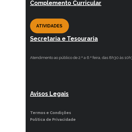
Complemento Curricular
ATIVIDADES
Secretaria e Tesouraria
Atendimento ao público de 2.ª a 6.ª feira, das 8h30 às 10
Avisos Legais
Termos e Condições
Política de Privacidade