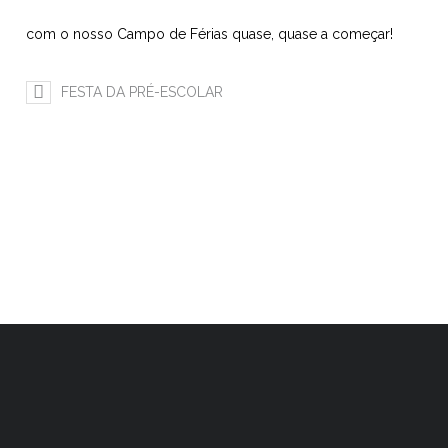
com o nosso Campo de Férias quase, quase a começar!
FESTA DA PRÉ-ESCOLAR