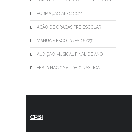
SUMMER COURSE COLCHESTER 2026
FORMAÇÃO APEC CCM
AÇÃO DE GRAÇAS PRÉ-ESCOLAR
MANUAIS ESCOLARES 26/27
AUDIÇÃO MUSICAL FINAL DE ANO
FESTA NACIONAL DE GINÁSTICA
CRSI