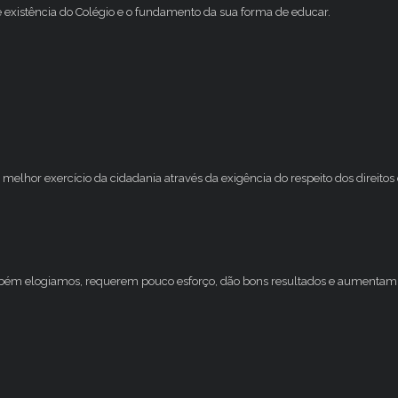
e existência do Colégio e o fundamento da sua forma de educar.
melhor exercício da cidadania através da exigência do respeito dos direito
mbém elogiamos, requerem pouco esforço, dão bons resultados e aumentam 