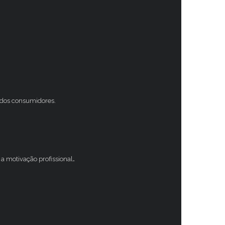
s dos consumidores.
a motivação profissional
.