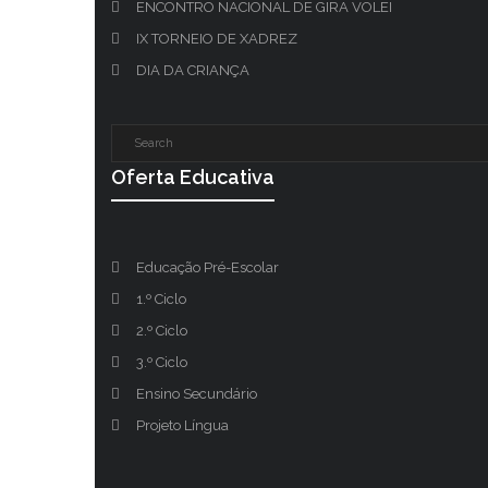
ENCONTRO NACIONAL DE GIRA VOLEI
IX TORNEIO DE XADREZ
DIA DA CRIANÇA
Oferta Educativa
Educação Pré-Escolar
1.º Ciclo
2.º Ciclo
3.º Ciclo
Ensino Secundário
Projeto Língua