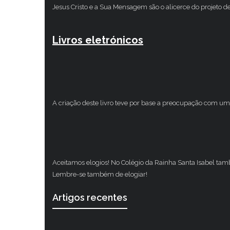
Jesus Cristo e a Sua Mensagem são o alicerce do projeto d
Livros eletrónicos
A criação deste livro teve por base a preocupação com um 
Aceitamos elogios! No Colégio da Rainha Santa Isabel ta
Lembre-se também de elogiar!
Artigos recentes