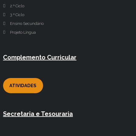
2.º Ciclo
3.º Ciclo
Ensino Secundário
Projeto Língua
Complemento Curricular
ATIVIDADES
Secretaria e Tesouraria