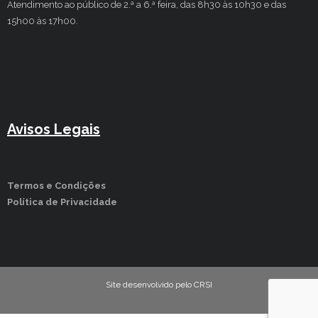
Atendimento ao público de 2.ª a 6.ª feira, das 8h30 às 10h30 e das
15h00 às 17h00.
Avisos Legais
Termos e Condições
Política de Privacidade
Site desenvolvido pelo CRSI