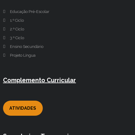
Educação Pré-Escolar
1.º Ciclo
2.º Ciclo
3.º Ciclo
Ensino Secundário
Projeto Língua
Complemento Curricular
ATIVIDADES