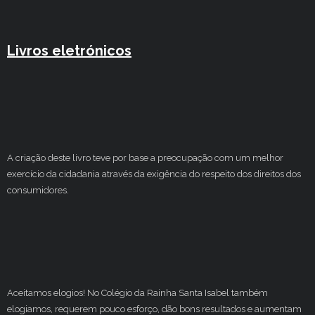
Livros eletrónicos
A criação deste livro teve por base a preocupação com um melhor
exercício da cidadania através da exigência do respeito dos direitos dos
consumidores.
Aceitamos elogios! No Colégio da Rainha Santa Isabel também
elogiamos, requerem pouco esforço, dão bons resultados e aumentam