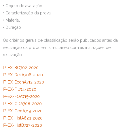
• Objeto de avaliação
Estudar no CRSI
• Caracterização da prova
• Material
Contactos
• Duração
Os critérios gerais de classificação serão publicados antes da
realização da prova, em simultâneo com as instruções de
realização.
IP-EX-BG702-2020
IP-EX-DesA706-2020
IP-EX-EconA712-2020
IP-EX-Fil714-2020
IP-EX-FQA715-2020
IP-EX-GDA708-2020
IP-EX-GeoA719-2020
IP-EX-HistA623-2020
IP-EX-HistB723-2020