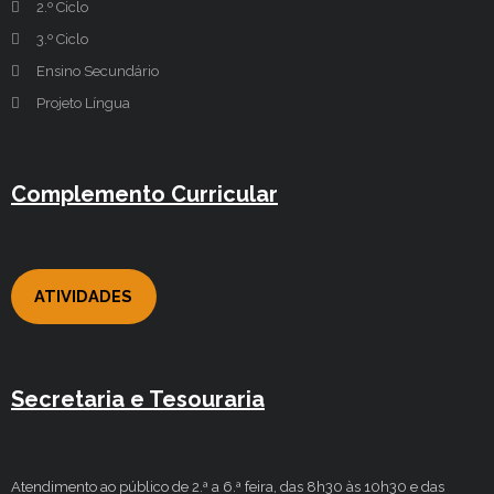
2.º Ciclo
3.º Ciclo
Ensino Secundário
Projeto Língua
Complemento Curricular
ATIVIDADES
Secretaria e Tesouraria
Atendimento ao público de 2.ª a 6.ª feira, das 8h30 às 10h30 e das