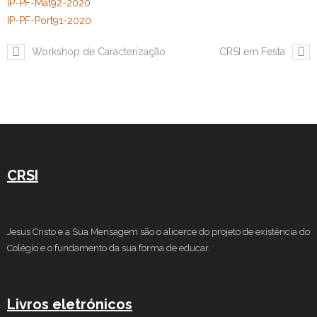
IP-PF-Mat92-2020
IP-PF-Port91-2020
Workshop de Caracterização
CRSI em Festa
CRSI
Jesus Cristo e a Sua Mensagem são o alicerce do projeto de existência do
Colégio e o fundamento da sua forma de educar.
Livros eletrónicos