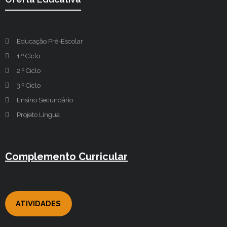
Educação Pré-Escolar
1.º Ciclo
2.º Ciclo
3.º Ciclo
Ensino Secundário
Projeto Língua
Complemento Curricular
ATIVIDADES