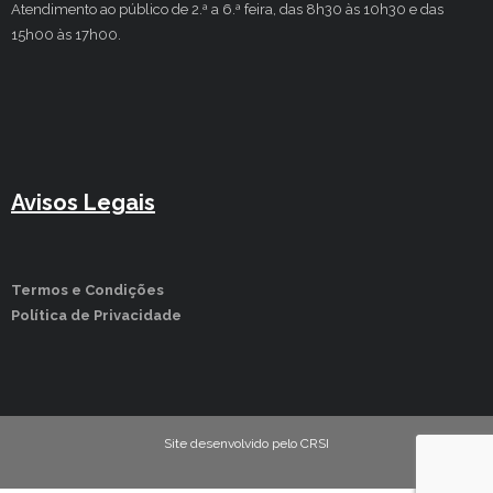
Atendimento ao público de 2.ª a 6.ª feira, das 8h30 às 10h30 e das
15h00 às 17h00.
Avisos Legais
Termos e Condições
Política de Privacidade
Site desenvolvido pelo CRSI