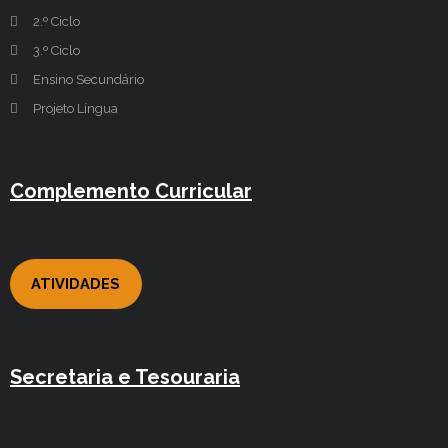
2.º Ciclo
3.º Ciclo
Ensino Secundário
Projeto Língua
Complemento Curricular
ATIVIDADES
Secretaria e Tesouraria