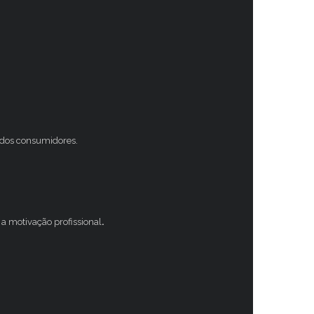
s dos consumidores.
a motivação profissional
.