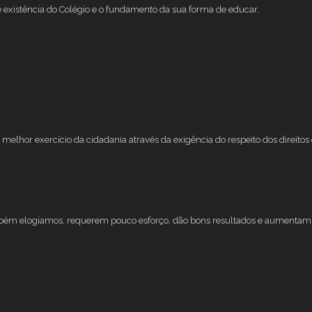
e existência do Colégio e o fundamento da sua forma de educar.
melhor exercício da cidadania através da exigência do respeito dos direito
mbém elogiamos, requerem pouco esforço, dão bons resultados e aumentam 