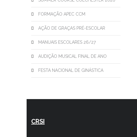
SUMMER COURSE COLCHESTER 2026
FORMAÇÃO APEC CCM
AÇÃO DE GRAÇAS PRÉ-ESCOLAR
MANUAIS ESCOLARES 26/27
AUDIÇÃO MUSICAL FINAL DE ANO
FESTA NACIONAL DE GINÁSTICA
CRSI