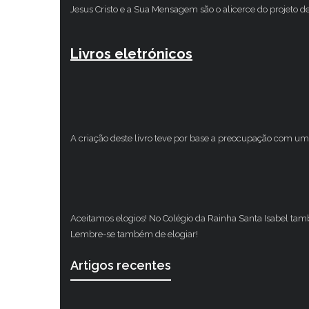
Jesus Cristo e a Sua Mensagem são o alicerce do projeto d
Livros eletrónicos
A criação deste livro teve por base a preocupação com um 
Aceitamos elogios! No Colégio da Rainha Santa Isabel ta
Lembre-se também de elogiar!
Artigos recentes