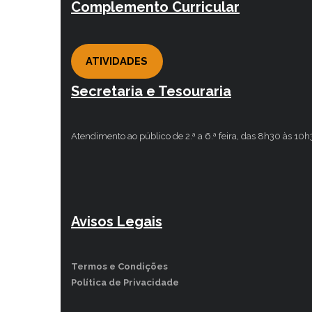
Complemento Curricular
ATIVIDADES
Secretaria e Tesouraria
Atendimento ao público de 2.ª a 6.ª feira, das 8h30 às 10
Avisos Legais
Termos e Condições
Política de Privacidade