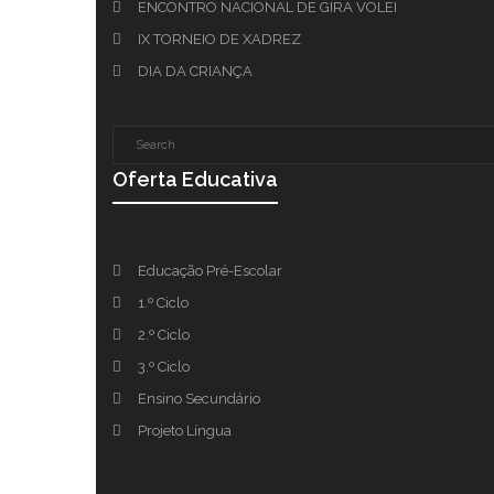
ENCONTRO NACIONAL DE GIRA VOLEI
IX TORNEIO DE XADREZ
DIA DA CRIANÇA
Oferta Educativa
Educação Pré-Escolar
1.º Ciclo
2.º Ciclo
3.º Ciclo
Ensino Secundário
Projeto Língua