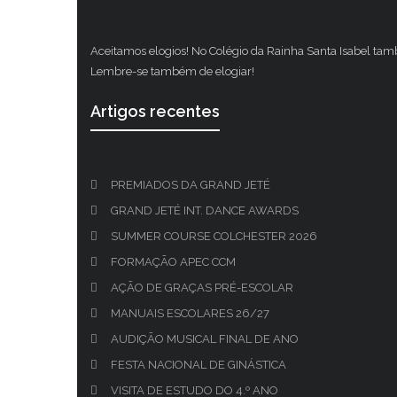
Aceitamos elogios! No Colégio da Rainha Santa Isabel ta
Lembre-se também de elogiar!
Artigos recentes
PREMIADOS DA GRAND JETÉ
GRAND JETÉ INT. DANCE AWARDS
SUMMER COURSE COLCHESTER 2026
FORMAÇÃO APEC CCM
AÇÃO DE GRAÇAS PRÉ-ESCOLAR
MANUAIS ESCOLARES 26/27
AUDIÇÃO MUSICAL FINAL DE ANO
FESTA NACIONAL DE GINÁSTICA
VISITA DE ESTUDO DO 4.º ANO