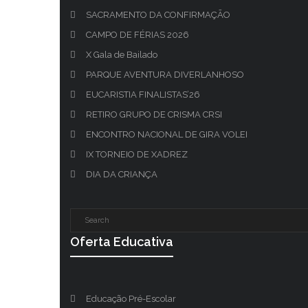
SACRAMENTO DA CONFIRMAÇÃO
CAMPO DE FÉRIAS 2026
X Gala de Bailado
PARQUE AVENTURA DIVERLANHOSO
EUCARISTIA FINALISTAS’26
RETIRO GRUPO DE CRISMA CRSI
ENCONTRO NACIONAL DE GIRA VOLEI
IX TORNEIO DE XADREZ
DIA DA CRIANÇA
Oferta Educativa
Educação Pré-Escolar