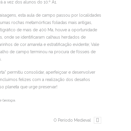
á a vez dos alunos do 10.º A1.
 paisagens, esta aula de campo passou por localidades
umas rochas metamórficas foliadas mais antigas,
tigráfico de mais de 400 Ma, houve a oportunidade
s, onde se identificaram calhaus herdados de
inhos de cor amarela e estratificação evidente; Vale
alho de campo terminou na procura de fósseis de
.
ta” permitiu consolidar, aperfeiçoar e desenvolver
cluímos felizes com a realização dos desafios
 planeta que urge preservar!
e Geologia.
O Período Medieval