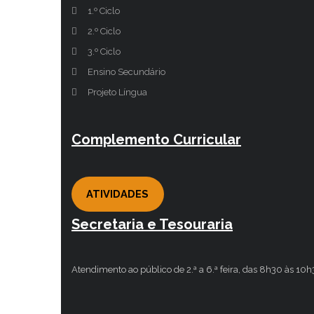
1.º Ciclo
2.º Ciclo
3.º Ciclo
Ensino Secundário
Projeto Língua
Complemento Curricular
ATIVIDADES
Secretaria e Tesouraria
Atendimento ao público de 2.ª a 6.ª feira, das 8h30 às 10