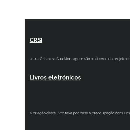
CRSI
Jesus Cristo e a Sua Mensagem são o alicerce do projeto d
Livros eletrónicos
A criação deste livro teve por base a preocupação com um 