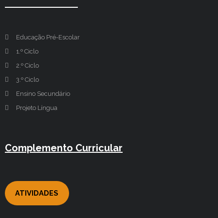
Educação Pré-Escolar
1.º Ciclo
2.º Ciclo
3.º Ciclo
Ensino Secundário
Projeto Língua
Complemento Curricular
ATIVIDADES