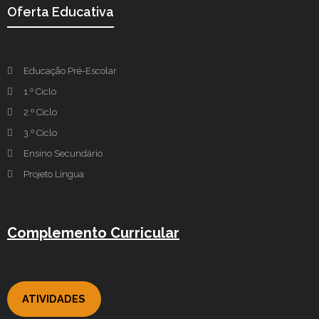
Oferta Educativa
Educação Pré-Escolar
1.º Ciclo
2.º Ciclo
3.º Ciclo
Ensino Secundário
Projeto Língua
Complemento Curricular
ATIVIDADES