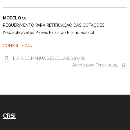
Estudar no CRSI
MODELO 10
Contactos
REQUERIMENTO PARA RETIFICAÇÃO DAS COTAÇÕES
[Não aplicável às Provas Finais do Ensino Básico]
CONSULTE AQUI
LISTA DE MANUAIS ESCOLARES 25/26
Aberto para Férias 2025
CRSI