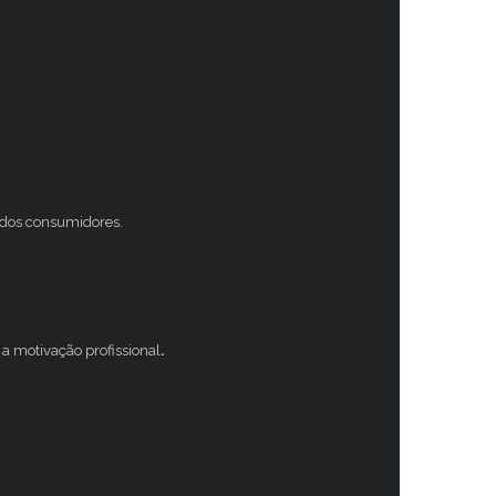
s dos consumidores.
a motivação profissional
.