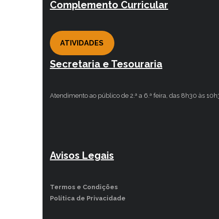
Complemento Curricular
ATIVIDADES
Secretaria e Tesouraria
Atendimento ao público de 2.ª a 6.ª feira, das 8h30 às 10
Avisos Legais
Termos e Condições
Política de Privacidade