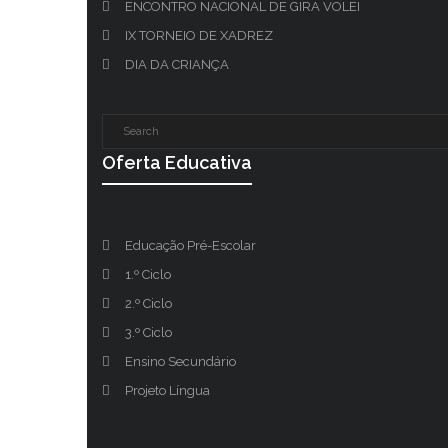
ENCONTRO NACIONAL DE GIRA VOLEI
IX TORNEIO DE XADREZ
DIA DA CRIANÇA
Oferta Educativa
Educação Pré-Escolar
1.º Ciclo
2.º Ciclo
3.º Ciclo
Ensino Secundário
Projeto Língua