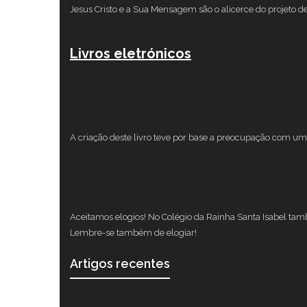
Jesus Cristo e a Sua Mensagem são o alicerce do projeto d
Livros eletrónicos
A criação deste livro teve por base a preocupação com um 
Aceitamos elogios! No Colégio da Rainha Santa Isabel ta
Lembre-se também de elogiar!
Artigos recentes