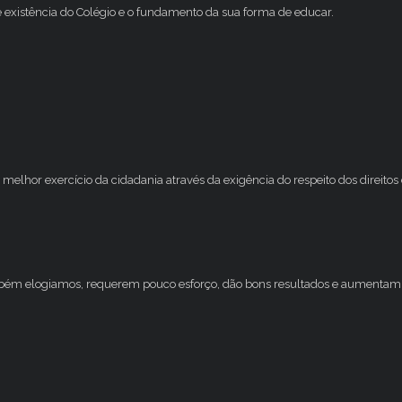
e existência do Colégio e o fundamento da sua forma de educar.
melhor exercício da cidadania através da exigência do respeito dos direito
mbém elogiamos, requerem pouco esforço, dão bons resultados e aumentam 