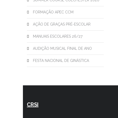
SUMMER COURSE COLCHESTER 2026
FORMAÇÃO APEC CCM
AÇÃO DE GRAÇAS PRÉ-ESCOLAR
MANUAIS ESCOLARES 26/27
AUDIÇÃO MUSICAL FINAL DE ANO
FESTA NACIONAL DE GINÁSTICA
CRSI