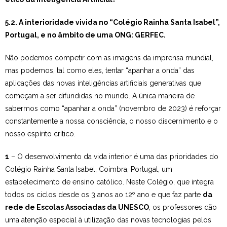
Estudar no CRSI
5.2. A interioridade vivida no “Colégio Rainha Santa Isabel”,
Portugal, e no âmbito de uma ONG: GERFEC.
Contactos
Não podemos competir com as imagens da imprensa mundial,
mas podemos, tal como eles, tentar “apanhar a onda” das
aplicações das novas inteligências artificiais generativas que
começam a ser difundidas no mundo. A única maneira de
sabermos como “apanhar a onda” (novembro de 2023) é reforçar
constantemente a nossa consciência, o nosso discernimento e o
nosso espírito crítico.
1
– O desenvolvimento da vida interior é uma das prioridades do
Colégio Rainha Santa Isabel, Coimbra, Portugal, um
estabelecimento de ensino católico. Neste Colégio, que integra
todos os ciclos desde os 3 anos ao 12º ano e que faz parte
da
rede de Escolas Associadas da UNESCO
, os professores dão
uma atenção especial à utilização das novas tecnologias pelos