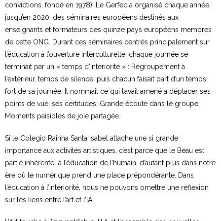
convictions, fondé en 1978). Le Gerfec a organisé chaque année,
jusqu’en 2020, des séminaires européens destinés aux
enseignants et formateurs des quinze pays européens membres
de cette ONG. Durant ces séminaires centrés principalement sur
l’éducation à l’ouverture interculturelle, chaque journée se
terminait par un « temps d’intériorité » : Regroupement à
l’extérieur, temps de silence, puis chacun faisait part d’un temps
fort de sa journée. Il nommait ce qui l’avait amené à déplacer ses
points de vue, ses certitudes…Grande écoute dans le groupe.
Moments paisibles de joie partagée.
Si le Colegio Rainha Santa Isabel attache une si grande
importance aux activités artistiques, c’est parce que le Beau est
partie inhérente à l’éducation de l’humain, d’autant plus dans notre
ère où le numérique prend une place prépondérante. Dans
l’éducation à l’intériorité, nous ne pouvons omettre une réflexion
sur les liens entre l’art et l’IA.