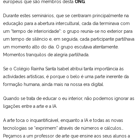
europeus que são membros desta
ONG
.
Durante estes seminários, que se centraram principalmente na
educação para a abertura intercultural, cada dia terminava com
um “tempo de interioridade”: o grupo reunia-se no exterior para
um tempo de silêncio e, em seguida, cada participante partilhava
um momento alto do dia. O grupo escutava atentamente.
Momentos tranquilos de alegria partilhada.
Se o Colégio Rainha Santa Isabel atribui tanta importância às
actividades artísticas, é porque o belo é uma parte inerente da
formação humana, ainda mais na nossa era digital.
Quando se trata de educar o eu interior, não podemos ignorar as
ligações entre a arte e a IA.
A arte toca o inquantificável, enquanto a IA e todas as novas
tecnologias se “exprimem” através de números e cálculos…
Peçamos a um professor de arte que ensine aos seus alunos a