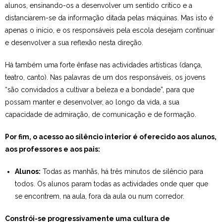
alunos, ensinando-os a desenvolver um sentido crítico e a
distanciarem-se da informação ditada pelas máquinas. Mas isto é
apenas o início, e os responsáveis pela escola desejam continuar
e desenvolver a sua reflexão nesta direção.
Há também uma forte ênfase nas actividades artísticas (dança,
teatro, canto). Nas palavras de um dos responsáveis, os jovens
“são convidados a cultivar a beleza e a bondade”, para que
possam manter e desenvolver, ao longo da vida, a sua
capacidade de admiração, de comunicação e de formação.
Por fim, o acesso ao silêncio interior é oferecido aos alunos,
aos professores e aos pais:
Alunos:
Todas as manhãs, há três minutos de silêncio para
todos. Os alunos param todas as actividades onde quer que
se encontrem, na aula, fora da aula ou num corredor.
Constrói-se progressivamente uma cultura de