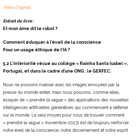
Texto Original:
Extrait du livre :
Et mon âme dit le robot ?
Comment éduquer à l’éveil de la conscience
Pour un usage éthique de l’IA ?
5.2 L’intériorité vécue au collège « Rainha Santa Isabel »,
Portugal, et dans le cadre d’une ONG : le GERFEC.
Nous ne pouvons rivaliser avec les images envoyées par la
presse du monde entier, mais nous pouvons, comme elles,
essayer de « prendre la vague » des applications des nouvelles
intelligences artificielles génératives qui commencent à déferler
sur le monde. Le seul moyen pour nous de trouver comment
« prendre la vague » (novembre 2023) est de toujours renforcer
notre éveil de la conscience, notre discernement et notre esprit