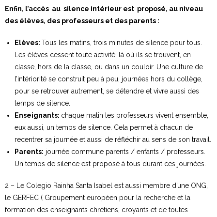
Enfin, l’accès au silence intérieur est proposé, au niveau
des élèves, des professeurs et des parents :
Elèves:
Tous les matins, trois minutes de silence pour tous.
Les élèves cessent toute activité, là où ils se trouvent, en
classe, hors de la classe, ou dans un couloir. Une culture de
l’intériorité se construit peu à peu, journées hors du collège,
pour se retrouver autrement, se détendre et vivre aussi des
temps de silence.
Enseignants:
chaque matin les professeurs vivent ensemble,
eux aussi, un temps de silence. Cela permet à chacun de
recentrer sa journée et aussi de réfléchir au sens de son travail.
Parents:
journée commune parents / enfants / professeurs.
Un temps de silence est proposé à tous durant ces journées.
2 – Le Colegio Rainha Santa Isabel est aussi membre d’une ONG,
le GERFEC ( Groupement européen pour la recherche et la
formation des enseignants chrétiens, croyants et de toutes