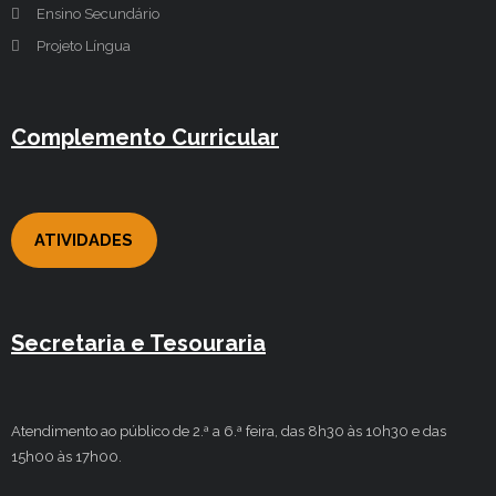
Ensino Secundário
Projeto Língua
Complemento Curricular
ATIVIDADES
Secretaria e Tesouraria
Atendimento ao público de 2.ª a 6.ª feira, das 8h30 às 10h30 e das
15h00 às 17h00.