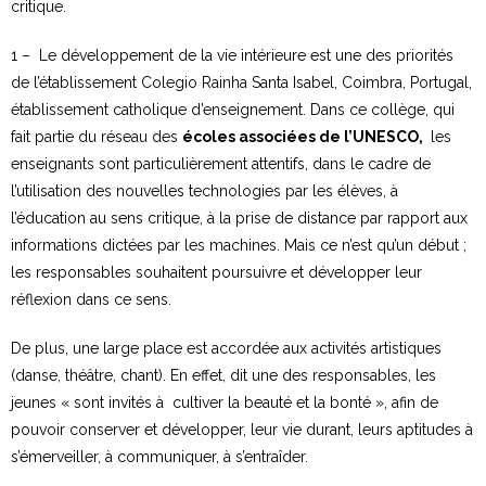
critique.
1 – Le développement de la vie intérieure est une des priorités
de l’établissement Colegio Rainha Santa Isabel, Coimbra, Portugal,
établissement catholique d’enseignement. Dans ce collège, qui
fait partie du réseau des
écoles associées de l’UNESCO,
les
enseignants sont particulièrement attentifs, dans le cadre de
l’utilisation des nouvelles technologies par les élèves, à
l’éducation au sens critique, à la prise de distance par rapport aux
informations dictées par les machines. Mais ce n’est qu’un début ;
les responsables souhaitent poursuivre et développer leur
réflexion dans ce sens.
De plus, une large place est accordée aux activités artistiques
(danse, théâtre, chant). En effet, dit une des responsables, les
jeunes « sont invités à cultiver la beauté et la bonté », afin de
pouvoir conserver et développer, leur vie durant, leurs aptitudes à
s’émerveiller, à communiquer, à s’entraîder.