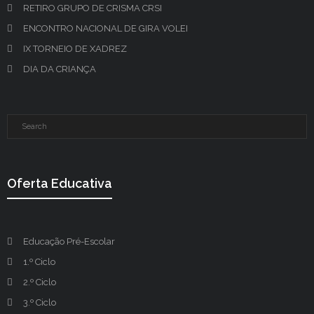
RETIRO GRUPO DE CRISMA CRSI
ENCONTRO NACIONAL DE GIRA VOLEI
IX TORNEIO DE XADREZ
DIA DA CRIANÇA
Oferta Educativa
Educação Pré-Escolar
1.º Ciclo
2.º Ciclo
3.º Ciclo