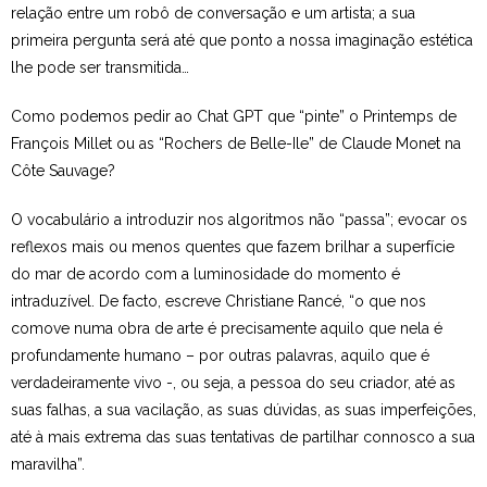
relação entre um robô de conversação e um artista; a sua
primeira pergunta será até que ponto a nossa imaginação estética
lhe pode ser transmitida…
Como podemos pedir ao Chat GPT que “pinte” o Printemps de
François Millet ou as “Rochers de Belle-Ile” de Claude Monet na
Côte Sauvage?
O vocabulário a introduzir nos algoritmos não “passa”; evocar os
reflexos mais ou menos quentes que fazem brilhar a superfície
do mar de acordo com a luminosidade do momento é
intraduzível. De facto, escreve Christiane Rancé, “o que nos
comove numa obra de arte é precisamente aquilo que nela é
profundamente humano – por outras palavras, aquilo que é
verdadeiramente vivo -, ou seja, a pessoa do seu criador, até as
suas falhas, a sua vacilação, as suas dúvidas, as suas imperfeições,
até à mais extrema das suas tentativas de partilhar connosco a sua
maravilha”.