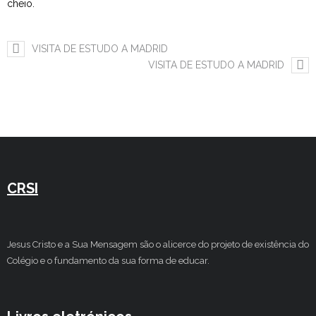
cheio.
Estudar no CRSI
VISITA DE ESTUDO A MADRID
Contactos
VISITA DE ESTUDO A MADRID
CRSI
Jesus Cristo e a Sua Mensagem são o alicerce do projeto de existência do
Colégio e o fundamento da sua forma de educar.