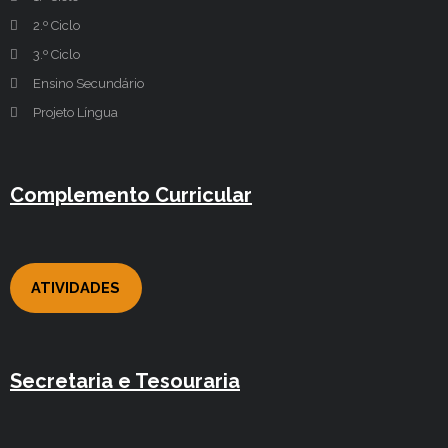
2.º Ciclo
3.º Ciclo
Ensino Secundário
Projeto Língua
Complemento Curricular
ATIVIDADES
Secretaria e Tesouraria