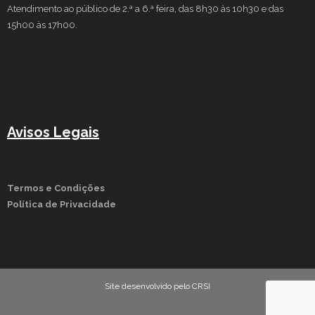
Atendimento ao público de 2.ª a 6.ª feira, das 8h30 às 10h30 e das
15h00 às 17h00.
Avisos Legais
Termos e Condições
Política de Privacidade
Site desenvolvido pelo CRSI