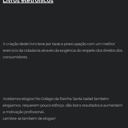
Livros eletrónicos
A criação deste livro teve por base a preocupação com um melhor
exercício da cidadania através da exigência do respeito dos direitos dos
consumidores.
Aceitamos elogios! No Colégio da Rainha Santa Isabel também
elogiamos, requerem pouco esforço, dão bons resultados e aumentam
a motivação profissional
.
Lembre-se também de elogiar!