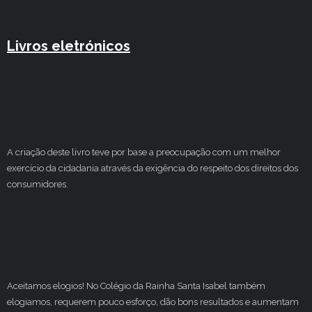
Livros eletrónicos
A criação deste livro teve por base a preocupação com um melhor
exercício da cidadania através da exigência do respeito dos direitos dos
consumidores.
Aceitamos elogios! No Colégio da Rainha Santa Isabel também
elogiamos, requerem pouco esforço, dão bons resultados e aumentam