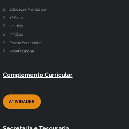
Educação Pré-Escolar
1.º Ciclo
2.º Ciclo
3.º Ciclo
Ensino Secundário
Projeto Língua
Complemento Curricular
ATIVIDADES
Secretaria e Tesouraria