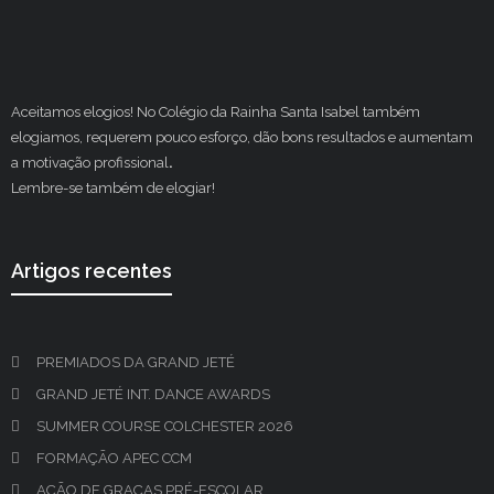
Aceitamos elogios! No Colégio da Rainha Santa Isabel também
elogiamos, requerem pouco esforço, dão bons resultados e aumentam
a motivação profissional
.
Lembre-se também de elogiar!
Artigos recentes
PREMIADOS DA GRAND JETÉ
GRAND JETÉ INT. DANCE AWARDS
SUMMER COURSE COLCHESTER 2026
FORMAÇÃO APEC CCM
AÇÃO DE GRAÇAS PRÉ-ESCOLAR