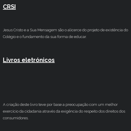
CRSI
Jesus Cristo e a Sua Mensagem são o alicerce do projeto de existência do
Colégio e o fundamento da sua forma de educar.
Livros eletrónicos
A criação deste livro teve por base a preocupação com um melhor
exercício da cidadania através da exigência do respeito dos direitos dos
consumidores.