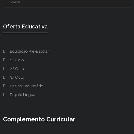
Oferta Educativa
Educação Pré-Escolar
1.º Ciclo
2.º Ciclo
3.º Ciclo
Ensino Secundário
Projeto Língua
Complemento Curricular