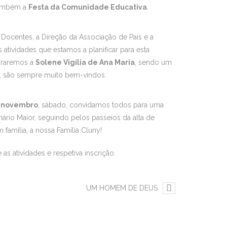
 também a
Festa da Comunidade Educativa
.
ocentes, a Direção da Associação de Pais e a
atividades que estamos a planificar para esta
braremos a
Solene Vigília de Ana Maria
, sendo um
s, são sempre muito bem-vindos.
e novembro
, sábado, convidamos todos para uma
nário Maior, seguindo pelos passeios da alta de
amília, a nossa Família Cluny!
s atividades e respetiva inscrição.
UM HOMEM DE DEUS