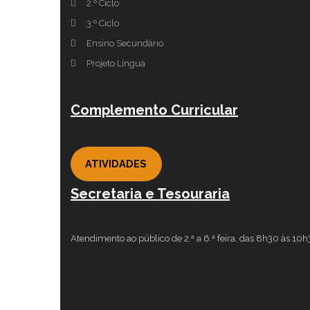
2.º Ciclo
3.º Ciclo
Ensino Secundário
Projeto Língua
Complemento Curricular
ATIVIDADES
Secretaria e Tesouraria
Atendimento ao público de 2.ª a 6.ª feira, das 8h30 às 10