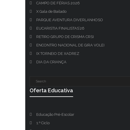
CAMPO DE FÉRIAS 2026
X Gala de Bailado
PARQUE AVENTURA DIVERLANHOSO
EUCARISTIA FINALISTAS’26
RETIRO GRUPO DE CRISMA CRSI
ENCONTRO NACIONAL DE GIRA VOLEI
IX TORNEIO DE XADREZ
DIA DA CRIANÇA
Oferta Educativa
Educação Pré-Escolar
1.º Ciclo