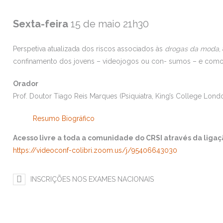
Sexta-feira
15 de maio 21h30
Perspetiva atualizada dos riscos associados às
drogas da moda
,
confinamento dos jovens – videojogos ou con- sumos – e como 
Orador
Prof. Doutor Tiago Reis Marques (Psiquiatra, King’s College Lond
Resumo Biográfico
Acesso livre a toda a comunidade do CRSI através da liga
https://videoconf-colibri.zoom.us/j/95406643030
INSCRIÇÕES NOS EXAMES NACIONAIS