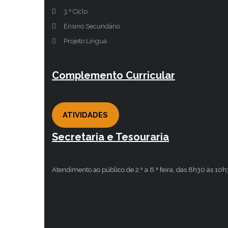
3.º Ciclo
Ensino Secundário
Projeto Língua
Complemento Curricular
ATIVIDADES
Secretaria e Tesouraria
Atendimento ao público de 2.ª a 6.ª feira, das 8h30 às 10