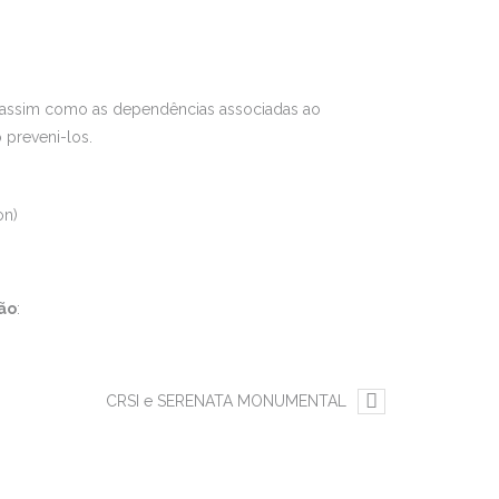
 assim como as dependências associadas ao
preveni-los.
on)
ção
:
CRSI e SERENATA MONUMENTAL