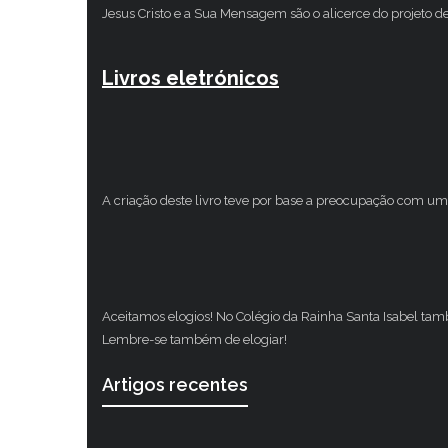
Jesus Cristo e a Sua Mensagem são o alicerce do projeto d
Livros eletrónicos
A criação deste livro teve por base a preocupação com um 
Aceitamos elogios! No Colégio da Rainha Santa Isabel ta
Lembre-se também de elogiar!
Artigos recentes