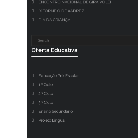
ENCONTRO NACIONAL DE GIRA VOLEI
IX TORNEIO DE XADREZ
DIA DA CRIANÇA
Oferta Educativa
Educação Pré-Escolar
1.º Ciclo
2.º Ciclo
3.º Ciclo
Ensino Secundário
Projeto Língua