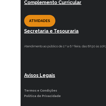
Complemento Curricular
ATIVIDADES
Secretaria e Tesouraria
Atendimento ao público de 2.ª a 6.ª feira, das 8h30 às 10
Avisos Legais
Termos e Condições
Política de Privacidade