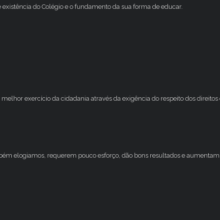
e existência do Colégio e o fundamento da sua forma de educar.
melhor exercício da cidadania através da exigência do respeito dos direito
mbém elogiamos, requerem pouco esforço, dão bons resultados e aumentam 