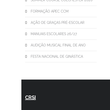
SUMMER COURSE COLCHESTER 2026
FORMAÇÃO APEC CCM
AÇÃO DE GRAÇAS PRÉ-ESCOLAR
MANUAIS ESCOLARES 26/27
AUDIÇÃO MUSICAL FINAL DE ANO
FESTA NACIONAL DE GINÁSTICA
CRSI