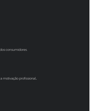
s dos consumidores.
a motivação profissional
.