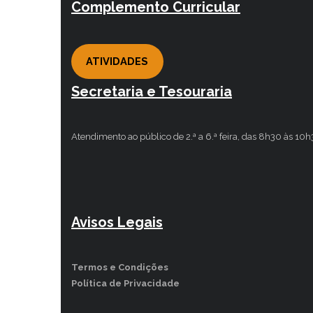
Complemento Curricular
ATIVIDADES
Secretaria e Tesouraria
Atendimento ao público de 2.ª a 6.ª feira, das 8h30 às 10
Avisos Legais
Termos e Condições
Política de Privacidade