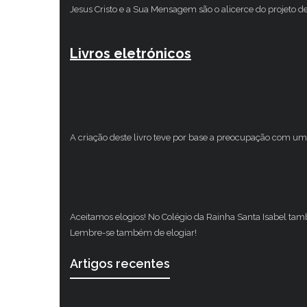
Jesus Cristo e a Sua Mensagem são o alicerce do projeto d
Livros eletrónicos
A criação deste livro teve por base a preocupação com um 
Aceitamos elogios! No Colégio da Rainha Santa Isabel ta
Lembre-se também de elogiar!
Artigos recentes