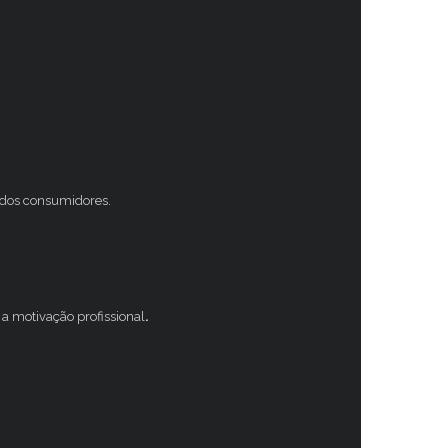
s dos consumidores.
a motivação profissional
.