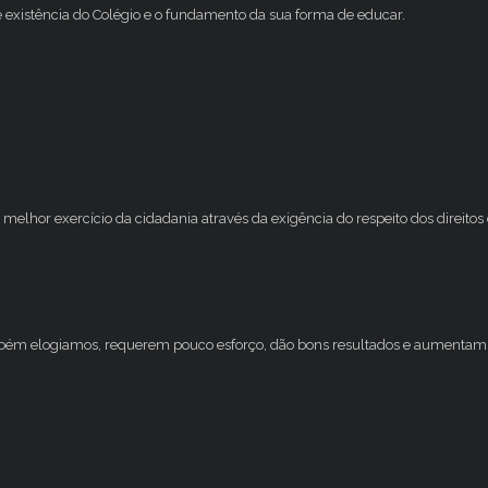
e existência do Colégio e o fundamento da sua forma de educar.
melhor exercício da cidadania através da exigência do respeito dos direito
mbém elogiamos, requerem pouco esforço, dão bons resultados e aumentam 