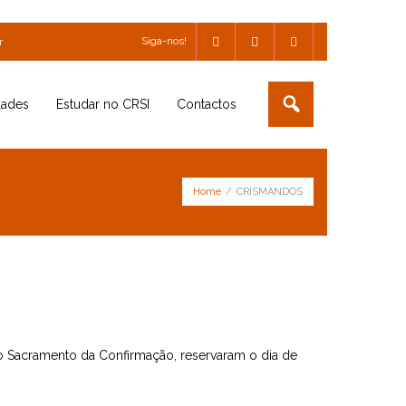
Siga-nos!
r
dades
Estudar no CRSI
Contactos
Home
/
CRISMANDOS
 Sacramento da Confirmação, reservaram o dia de