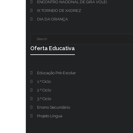
ENCONTRO NACIONAL DE GIRA VOLEI
IX TORNEIO DE XADREZ
DIA DA CRIANÇA
Oferta Educativa
Educação Pré-Escolar
1.º Ciclo
2.º Ciclo
3.º Ciclo
Ensino Secundário
Projeto Língua