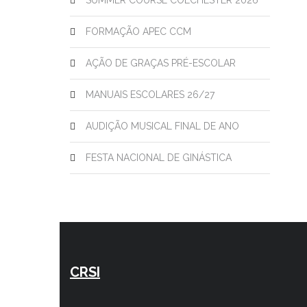
SUMMER COURSE COLCHESTER 2026
FORMAÇÃO APEC CCM
AÇÃO DE GRAÇAS PRÉ-ESCOLAR
MANUAIS ESCOLARES 26/27
AUDIÇÃO MUSICAL FINAL DE ANO
FESTA NACIONAL DE GINÁSTICA
CRSI