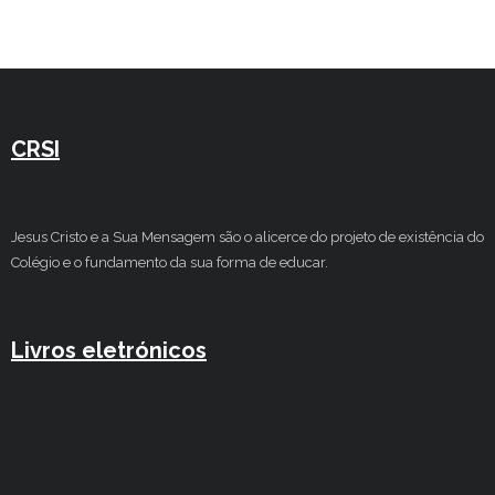
Estudar no CRSI
Contactos
CRSI
Jesus Cristo e a Sua Mensagem são o alicerce do projeto de existência do
Colégio e o fundamento da sua forma de educar.
Livros eletrónicos