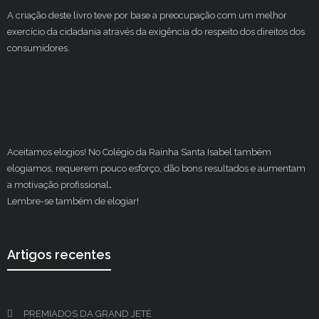
A criação deste livro teve por base a preocupação com um melhor
exercício da cidadania através da exigência do respeito dos direitos dos
consumidores.
Aceitamos elogios! No Colégio da Rainha Santa Isabel também
elogiamos, requerem pouco esforço, dão bons resultados e aumentam
a motivação profissional
.
Lembre-se também de elogiar!
Artigos recentes
PREMIADOS DA GRAND JETÉ