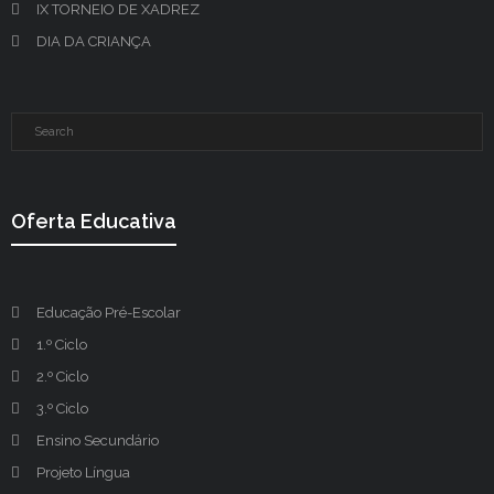
IX TORNEIO DE XADREZ
DIA DA CRIANÇA
Oferta Educativa
Educação Pré-Escolar
1.º Ciclo
2.º Ciclo
3.º Ciclo
Ensino Secundário
Projeto Língua