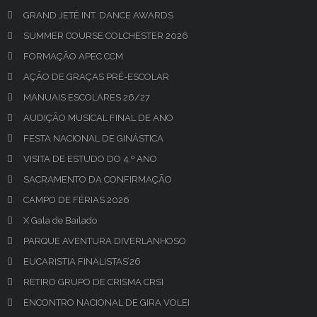
GRAND JETÉ INT. DANCE AWARDS
SUMMER COURSE COLCHESTER 2026
FORMAÇÃO APEC CCM
AÇÃO DE GRAÇAS PRÉ-ESCOLAR
MANUAIS ESCOLARES 26/27
AUDIÇÃO MUSICAL FINAL DE ANO
FESTA NACIONAL DE GINÁSTICA
VISITA DE ESTUDO DO 4.º ANO
SACRAMENTO DA CONFIRMAÇÃO
CAMPO DE FÉRIAS 2026
X Gala de Bailado
PARQUE AVENTURA DIVERLANHOSO
EUCARISTIA FINALISTAS’26
RETIRO GRUPO DE CRISMA CRSI
ENCONTRO NACIONAL DE GIRA VOLEI