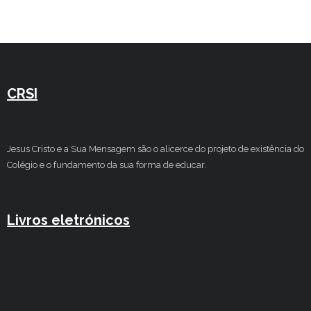
Estudar no CRSI
Contactos
CRSI
Jesus Cristo e a Sua Mensagem são o alicerce do projeto de existência do
Colégio e o fundamento da sua forma de educar.
Livros eletrónicos