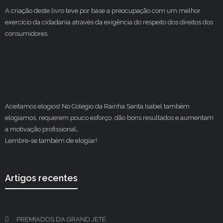
A criação deste livro teve por base a preocupação com um melhor
exercício da cidadania através da exigência do respeito dos direitos dos
consumidores.
Aceitamos elogios! No Colégio da Rainha Santa Isabel também
elogiamos, requerem pouco esforço, dão bons resultados e aumentam
a motivação profissional
.
Lembre-se também de elogiar!
Artigos recentes
PREMIADOS DA GRAND JETÉ