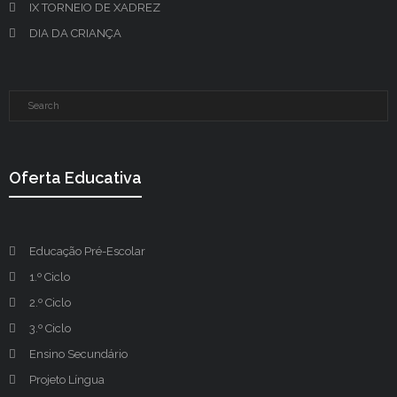
IX TORNEIO DE XADREZ
DIA DA CRIANÇA
Oferta Educativa
Educação Pré-Escolar
1.º Ciclo
2.º Ciclo
3.º Ciclo
Ensino Secundário
Projeto Língua