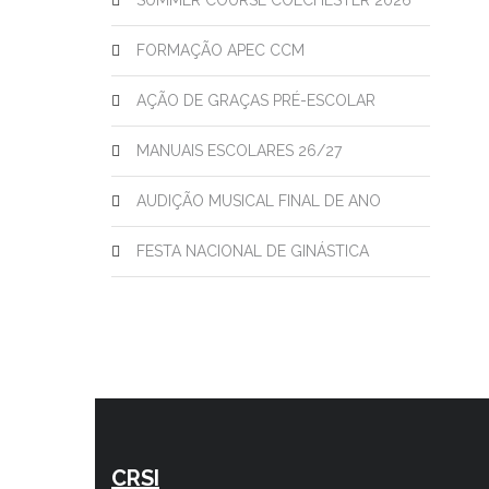
SUMMER COURSE COLCHESTER 2026
FORMAÇÃO APEC CCM
AÇÃO DE GRAÇAS PRÉ-ESCOLAR
MANUAIS ESCOLARES 26/27
AUDIÇÃO MUSICAL FINAL DE ANO
FESTA NACIONAL DE GINÁSTICA
CRSI