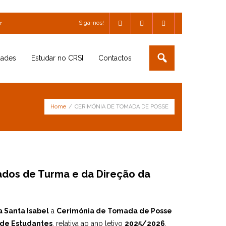
Siga-nos!
r
dades
Estudar no CRSI
Contactos
Home
/
CERIMÓNIA DE TOMADA DE POSSE
dos de Turma e da Direção da
 Santa Isabel
a
Cerimónia de Tomada de Posse
 de Estudantes
, relativa ao ano letivo
2025/2026
.