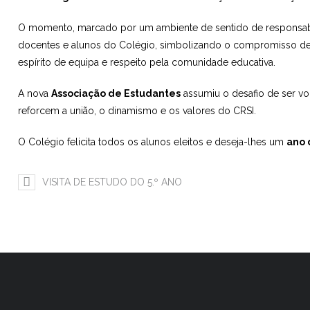
O momento, marcado por um ambiente de sentido de responsabi
docentes e alunos do Colégio, simbolizando o compromisso de
espírito de equipa e respeito pela comunidade educativa.
A nova
Associação de Estudantes
assumiu o desafio de ser vo
reforcem a união, o dinamismo e os valores do CRSI.
O Colégio felicita todos os alunos eleitos e deseja-lhes um
ano 
VISITA DE ESTUDO DO 5.º ANO