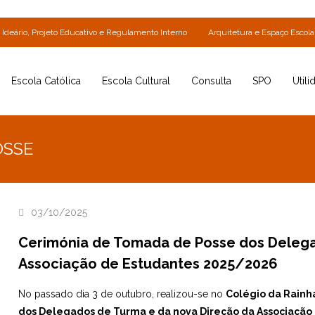
Ideário, Projeto Educativo e Regulamento Interno
Arquitetura e Espaço Escola
Escola Católica
Escola Cultural
Consulta
SPO
Utili
OSSE
03/10/2025
Cerimónia de Tomada de Posse dos Delega
Associação de Estudantes 2025/2026
No passado dia 3 de outubro, realizou-se no
Colégio da Rainha
dos Delegados de Turma e da nova Direção da Associação