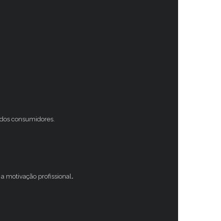
s dos consumidores.
a motivação profissional
.