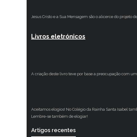
Jesus Cristo e a Sua Mensagem são o alicerce do projeto d
Livros eletrónicos
A criação deste livro teve por base a preocupação com um 
Aceitamos elogios! No Colégio da Rainha Santa Isabel ta
Lembre-se também de elogiar!
Artigos recentes