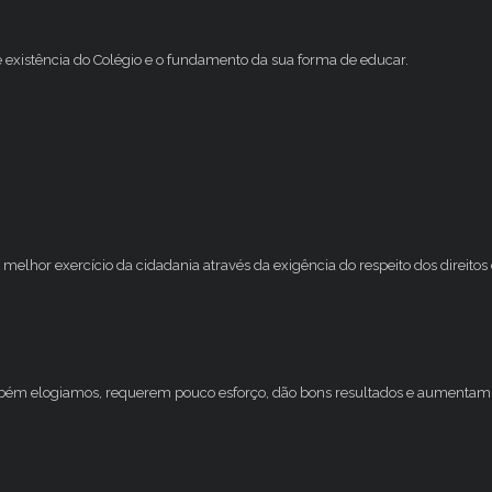
e existência do Colégio e o fundamento da sua forma de educar.
melhor exercício da cidadania através da exigência do respeito dos direito
mbém elogiamos, requerem pouco esforço, dão bons resultados e aumentam 