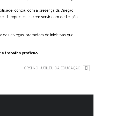
lidade, contou com a presença da Direção,
 cada representante em servir com dedicação,
z dos colegas, promotora de iniciativas que
de trabalho profícuo
.
CRSI NO JUBILEU DA EDUCAÇÃO