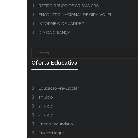
RETIRO GRUPO DE CRISMA CRSI
ENCONTRO NACIONAL DE GIRA VOLEI
IX TORNEIO DE XADREZ
DIA DA CRIANÇA
Oferta Educativa
Educação Pré-Escolar
1.º Ciclo
2.º Ciclo
3.º Ciclo
Ensino Secundário
Projeto Língua