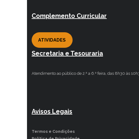
Complemento Curricular
ATIVIDADES
Secretaria e Tesouraria
Atendimento ao público de 2.ª a 6.ª feira, das 8h30 às 10
Avisos Legais
Termos e Condições
Política de Privacidade