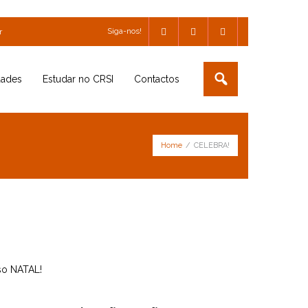
Siga-nos!
r
dades
Estudar no CRSI
Contactos
Home
/
CELEBRA!
so NATAL!