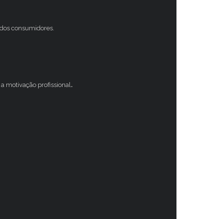
s dos consumidores.
a motivação profissional
.