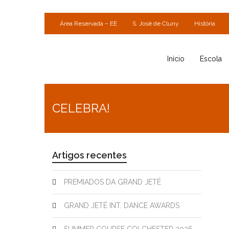
Área Reservada – EE
S. José de Cluny
História
Início
Escola
CELEBRA!
Artigos recentes
PREMIADOS DA GRAND JETÉ
GRAND JETÉ INT. DANCE AWARDS