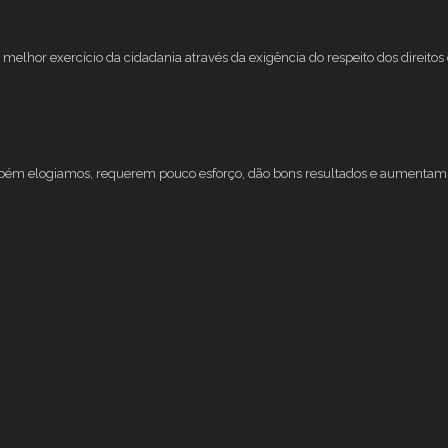
melhor exercício da cidadania através da exigência do respeito dos direito
mbém elogiamos, requerem pouco esforço, dão bons resultados e aumentam 