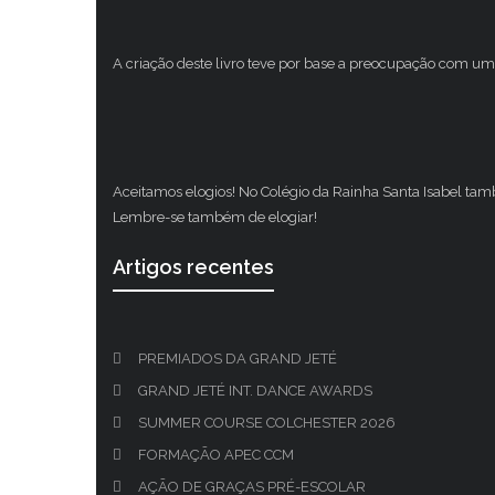
A criação deste livro teve por base a preocupação com um 
Aceitamos elogios! No Colégio da Rainha Santa Isabel ta
Lembre-se também de elogiar!
Artigos recentes
PREMIADOS DA GRAND JETÉ
GRAND JETÉ INT. DANCE AWARDS
SUMMER COURSE COLCHESTER 2026
FORMAÇÃO APEC CCM
AÇÃO DE GRAÇAS PRÉ-ESCOLAR