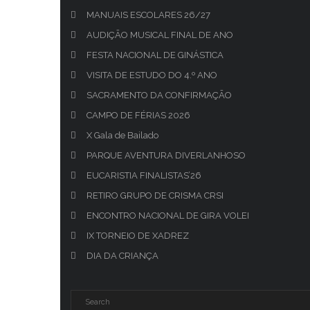
MANUAIS ESCOLARES 26/27
AUDIÇÃO MUSICAL FINAL DE ANO
FESTA NACIONAL DE GINÁSTICA
VISITA DE ESTUDO DO 4.º ANO
SACRAMENTO DA CONFIRMAÇÃO
CAMPO DE FÉRIAS 2026
X Gala de Bailado
PARQUE AVENTURA DIVERLANHOSO
EUCARISTIA FINALISTAS’26
RETIRO GRUPO DE CRISMA CRSI
ENCONTRO NACIONAL DE GIRA VOLEI
IX TORNEIO DE XADREZ
DIA DA CRIANÇA