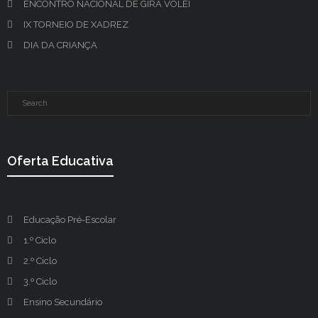
ENCONTRO NACIONAL DE GIRA VOLEI
IX TORNEIO DE XADREZ
DIA DA CRIANÇA
Oferta Educativa
Educação Pré-Escolar
1.º Ciclo
2.º Ciclo
3.º Ciclo
Ensino Secundário