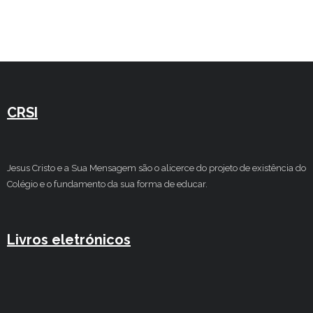
Estudar no CRSI
Contactos
CRSI
Jesus Cristo e a Sua Mensagem são o alicerce do projeto de existência do
Colégio e o fundamento da sua forma de educar.
Livros eletrónicos