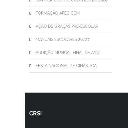
SUMMER COURSE COLCHESTER 2026
FORMAÇÃO APEC CCM
AÇÃO DE GRAÇAS PRÉ-ESCOLAR
MANUAIS ESCOLARES 26/27
AUDIÇÃO MUSICAL FINAL DE ANO
FESTA NACIONAL DE GINÁSTICA
CRSI