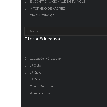
ENCONTRO NACIONAL DE GIRA VOLEI
IX TORNEIO DE XADREZ
DIA DA CRIANÇA
Oferta Educativa
Educação Pré-Escolar
1.º Ciclo
2.º Ciclo
3.º Ciclo
Ensino Secundário
Projeto Língua