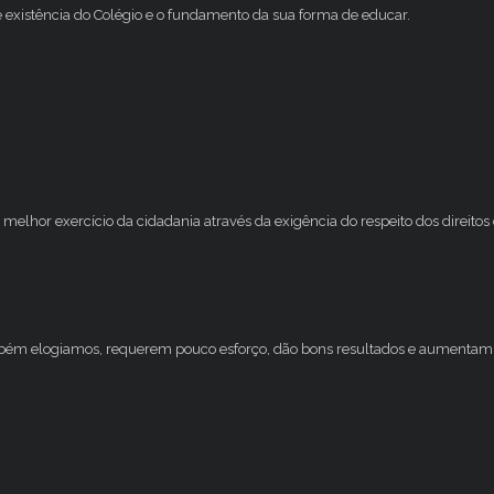
e existência do Colégio e o fundamento da sua forma de educar.
melhor exercício da cidadania através da exigência do respeito dos direito
mbém elogiamos, requerem pouco esforço, dão bons resultados e aumentam 