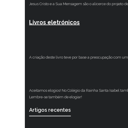
Jesus Cristo e a Sua Mensagem são o alicerce do projeto d
Livros eletrónicos
A criação deste livro teve por base a preocupação com um 
Aceitamos elogios! No Colégio da Rainha Santa Isabel ta
Lembre-se também de elogiar!
Artigos recentes