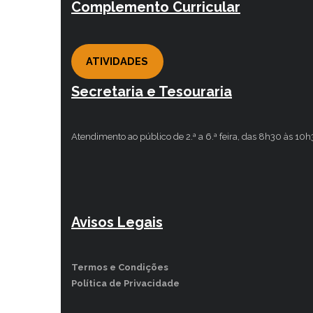
Complemento Curricular
ATIVIDADES
Secretaria e Tesouraria
Atendimento ao público de 2.ª a 6.ª feira, das 8h30 às 10
Avisos Legais
Termos e Condições
Política de Privacidade