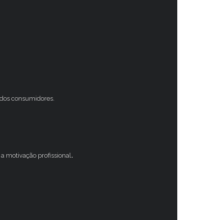
s dos consumidores.
a motivação profissional
.