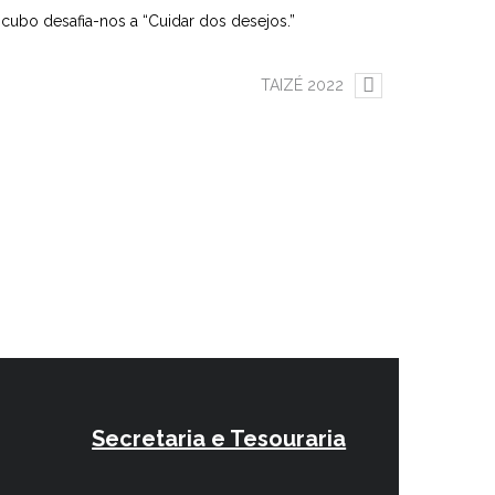
ubo desafia-nos a “Cuidar dos desejos.”
TAIZÉ 2022
Secretaria e Tesouraria