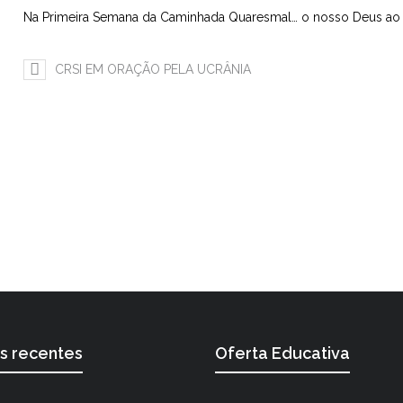
Na Primeira Semana da Caminhada Quaresmal… o nosso Deus ao c
CRSI EM ORAÇÃO PELA UCRÂNIA
os recentes
Oferta Educativa