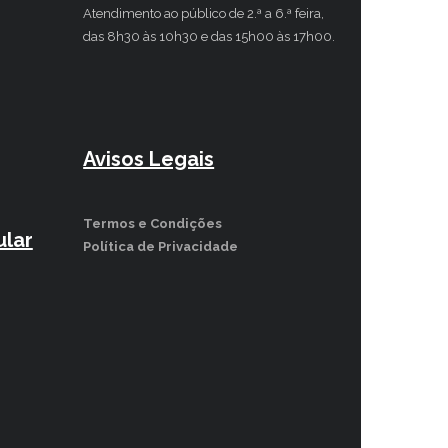
Atendimento ao público de 2.ª a 6.ª feira,
das 8h30 às 10h30 e das 15h00 às 17h00.
Avisos Legais
Termos e Condições
lar
Política de Privacidade