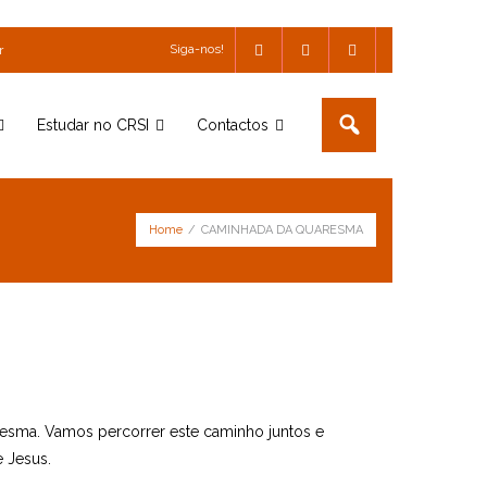
Siga-nos!
r
Estudar no CRSI
Contactos
Home
/
CAMINHADA DA QUARESMA
esma. Vamos percorrer este caminho juntos e
 Jesus.