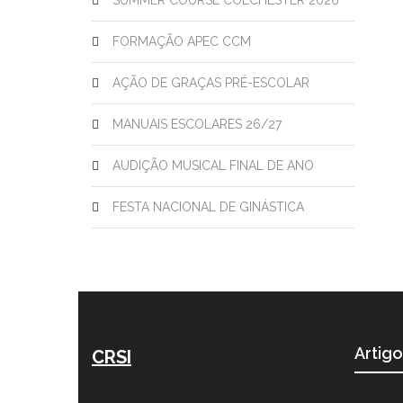
SUMMER COURSE COLCHESTER 2026
FORMAÇÃO APEC CCM
AÇÃO DE GRAÇAS PRÉ-ESCOLAR
MANUAIS ESCOLARES 26/27
AUDIÇÃO MUSICAL FINAL DE ANO
FESTA NACIONAL DE GINÁSTICA
Artig
CRSI