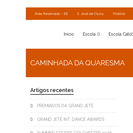
Área Reservada – EE
S. José de Cluny
História
Início
Escola
Escola Catól
CAMINHADA DA QUARESMA
Artigos recentes
PREMIADOS DA GRAND JETÉ
GRAND JETÉ INT. DANCE AWARDS