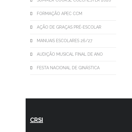
SUMMER COURSE COLCHESTER 2026
FORMAÇÃO APEC CCM
AÇÃO DE GRAÇAS PRÉ-ESCOLAR
MANUAIS ESCOLARES 26/27
AUDIÇÃO MUSICAL FINAL DE ANO
FESTA NACIONAL DE GINÁSTICA
CRSI