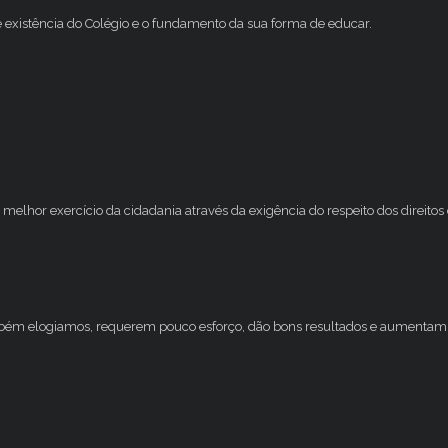
e existência do Colégio e o fundamento da sua forma de educar.
melhor exercício da cidadania através da exigência do respeito dos direito
mbém elogiamos, requerem pouco esforço, dão bons resultados e aumentam 