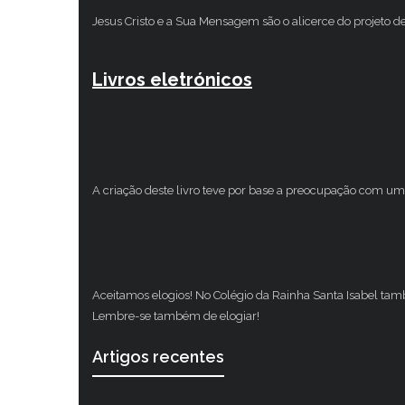
Jesus Cristo e a Sua Mensagem são o alicerce do projeto d
Livros eletrónicos
A criação deste livro teve por base a preocupação com um 
Aceitamos elogios! No Colégio da Rainha Santa Isabel ta
Lembre-se também de elogiar!
Artigos recentes