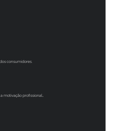
s dos consumidores.
a motivação profissional
.