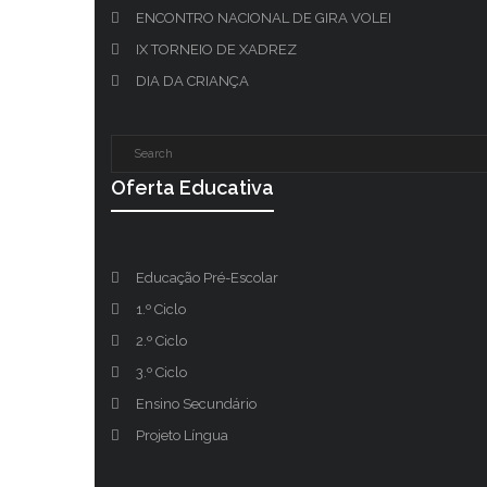
ENCONTRO NACIONAL DE GIRA VOLEI
IX TORNEIO DE XADREZ
DIA DA CRIANÇA
Oferta Educativa
Educação Pré-Escolar
1.º Ciclo
2.º Ciclo
3.º Ciclo
Ensino Secundário
Projeto Língua