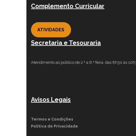
Complemento Curricular
ATIVIDADES
Secretaria e Tesouraria
Atendimento ao público de 2.ª a 6.ª feira, das 8h30 às 10
Avisos Legais
Termos e Condições
Política de Privacidade