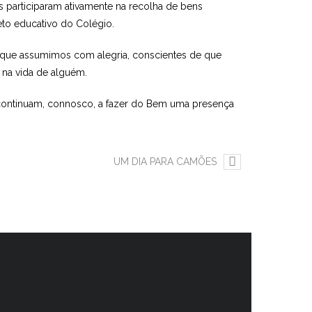
 participaram ativamente na recolha de bens
eto educativo do Colégio.
que assumimos com alegria, conscientes de que
 na vida de alguém.
e continuam, connosco, a fazer do Bem uma presença
UM DIA PARA CAMÕES