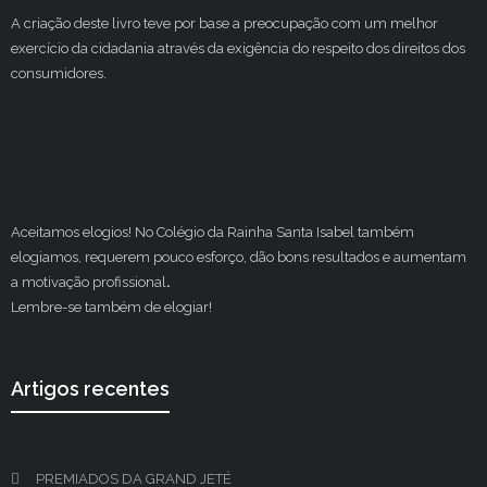
A criação deste livro teve por base a preocupação com um melhor
exercício da cidadania através da exigência do respeito dos direitos dos
consumidores.
Aceitamos elogios! No Colégio da Rainha Santa Isabel também
elogiamos, requerem pouco esforço, dão bons resultados e aumentam
a motivação profissional
.
Lembre-se também de elogiar!
Artigos recentes
PREMIADOS DA GRAND JETÉ