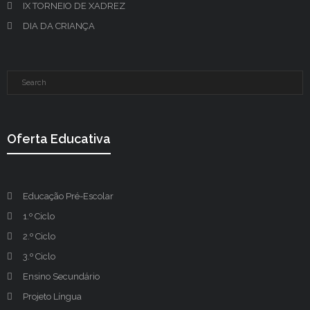
IX TORNEIO DE XADREZ
DIA DA CRIANÇA
Oferta Educativa
Educação Pré-Escolar
1.º Ciclo
2.º Ciclo
3.º Ciclo
Ensino Secundário
Projeto Língua