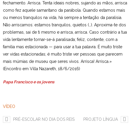
fechamento. Arrisca. Tenta ideais nobres, sujando as mãos, arrisca
Estudar no CRSI
como fez aquele samaritano da parábola. Quando estamos mais
ou menos tranquilos na vida, há sempre a tentação da paralisia.
Contactos
Não arriscamos: estamos tranquilos, quietos (…). Aproxima-te dos
problemas, sai de ti mesmo e arrisca, arrisca. Caso contrário a tua
vida lentamente tornar-se-á paralisada; feliz, contente, com a
família mas estacionada — para usar a tua palavra. É muito triste
ver vidas estacionadas; é muito triste ver pessoas que parecem
mais múmias de museu que seres vivos. Arrisca! Arrisca.»
(Encontro em Villa Nazareth, 18/6/2016)
Papa Francisco e os jovens
VÍDEO
PRÉ-ESCOLAR NO DIA DOS REIS
PROJETO LÍNGUA