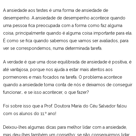
Estudar no CRSI
A ansiedade aos testes é uma forma de ansiedade de
desempenho. A ansiedade de desempenho acontece quando
Contactos
uma pessoa fica preocupada com a forma como faz alguma
coisa, principalmente quando é alguma coisa importante para ela.
É como se fica quando sabemos que vamos ser avaliados, para
ver se correspondemos, numa determinada tarefa.
A verdade é que uma dose equilibrada de ansiedade é positiva, é
até vantajosa, porque nos ajuda a estar mais atentos aos
pormenores e mais focados na tarefa. O problema acontece
quando a ansiedade toma conta de nós e deixamos de conseguir
funcionar… e se isso acontecer, o que fazer?
Foi sobre isso que a Prof. Doutora Maria do Céu Salvador falou
com os alunos do 11.º ano!
Deixou-lhes algumas dicas para melhor lidar com a ansiedade,
mas deu-lhes também um conselho: se não conseguirmos lidar