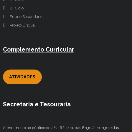
3.º Ciclo
Ensino Secundário
Projeto Língua
Complemento Curricular
ATIVIDADES
Secretaria e Tesouraria
Atendimento ao público de 2.ª a 6.ª feira, das 8h30 às 10h30 e das