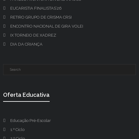
EUCARISTIA FINALISTAS’26
RETIRO GRUPO DE CRISMA CRSI
ENCONTRO NACIONAL DE GIRA VOLEI
IX TORNEIO DE XADREZ
DIA DA CRIANÇA
Oferta Educativa
Educação Pré-Escolar
1.º Ciclo
2.º Ciclo