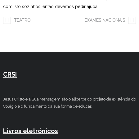
com isto sozinhos, então devemos pedir ajuda!
TEATRO
EXAMES NACIONAIS
CRSI
Jesus Cristo e a Sua Mensagem são o alicerce do projeto de existência do
Colégio e o fundamento da sua forma de educar.
Livros eletrónicos