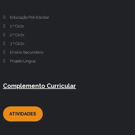
Educação Pré-Escolar
1.º Ciclo
2.º Ciclo
3.º Ciclo
Ensino Secundário
Projeto Língua
Complemento Curricular
ATIVIDADES