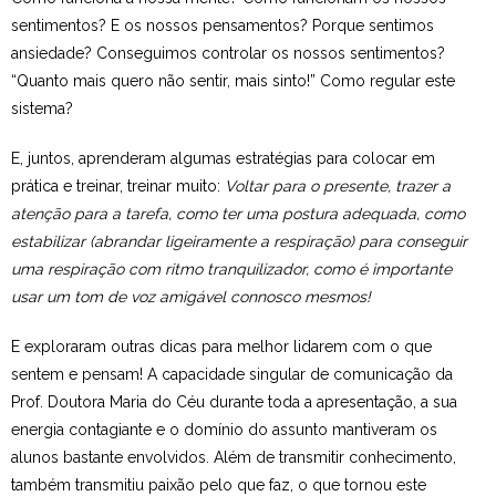
sentimentos? E os nossos pensamentos? Porque sentimos
Estudar no CRSI
ansiedade? Conseguimos controlar os nossos sentimentos?
“Quanto mais quero não sentir, mais sinto!” Como regular este
Contactos
sistema?
E, juntos, aprenderam algumas estratégias para colocar em
prática e treinar, treinar muito:
Voltar para o presente, trazer a
atenção para a tarefa, como ter uma postura adequada, como
estabilizar (abrandar ligeiramente a respiração) para conseguir
uma respiração com ritmo tranquilizador, como é importante
usar um tom de voz amigável connosco mesmos!
E exploraram outras dicas para melhor lidarem com o que
sentem e pensam! A capacidade singular de comunicação da
Prof. Doutora Maria do Céu durante toda a apresentação, a sua
energia contagiante e o domínio do assunto mantiveram os
alunos bastante envolvidos. Além de transmitir conhecimento,
também transmitiu paixão pelo que faz, o que tornou este