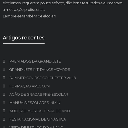
elogiamos, requerem pouco esforço, dão bons resultados e aumentam
a motivação profissional
.
Lembre-se também de elogiar!
Artigos recentes
PREMIADOS DA GRAND JETÉ
GRAND JETÉ INT. DANCE AWARDS
SUMMER COURSE COLCHESTER 2026
FORMAÇÃO APEC CCM
AÇÃO DE GRAÇAS PRÉ-ESCOLAR
MANUAIS ESCOLARES 26/27
AUDIÇÃO MUSICAL FINAL DE ANO
FESTA NACIONAL DE GINÁSTICA
VISITA DE ESTUDO DO 4.º ANO