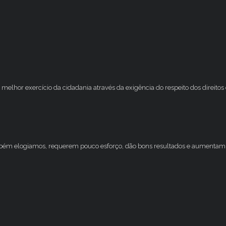
melhor exercício da cidadania através da exigência do respeito dos direito
mbém elogiamos, requerem pouco esforço, dão bons resultados e aumentam 